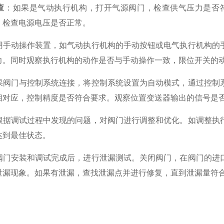
查
：如果是气动执行机构，打开气源阀门，检查供气压力是否符合执
，检查电源电压是否正常。
用手动操作装置，如气动执行机构的手动按钮或电气执行机构的
力。同时观察执行机构的动作是否与手动操作一致，限位开关的
果阀门与控制系统连接，将控制系统设置为自动模式，通过控制
相对应，控制精度是否符合要求。观察位置变送器输出的信号是
根据调试过程中发现的问题，对阀门进行调整和优化。如调整执
达到最佳状态。
阀门安装和调试完成后，进行泄漏测试。关闭阀门，在阀门的进
泄漏现象。如果有泄漏，查找泄漏点并进行修复，直到泄漏量符