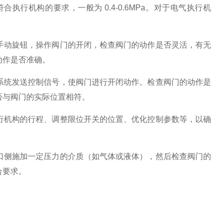
行机构的要求，一般为 0.4-0.6MPa。对于电气执行机
手动旋钮，操作阀门的开闭，检查阀门的动作是否灵活，有无
动作是否准确。
系统发送控制信号，使阀门进行开闭动作。检查阀门的动作是
否与阀门的实际位置相符。
行机构的行程、调整限位开关的位置、优化控制参数等，以确
口侧施加一定压力的介质（如气体或液体），然后检查阀门的
合要求。