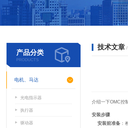
技术文章
产品分类
PRODUCTS
电机、马达
光电指示器
介绍一下OMC控
执行器
安装步骤
驱动器
安装前准备
：