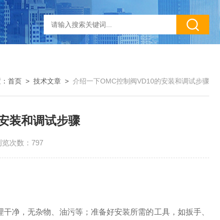
置：
首页
>
技术文章
>
介绍一下OMC控制阀VD10的安装和调试步骤
的安装和调试步骤
浏览次数：797
理干净，无杂物、油污等；准备好安装所需的工具，如扳手、