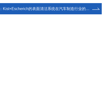
：
Kist+Escherich的表面清洁系统在汽车制造行业的应用案例