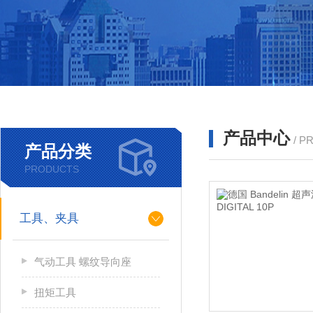
产品中心
/ P
产品分类
PRODUCTS
工具、夹具
气动工具 螺纹导向座
扭矩工具