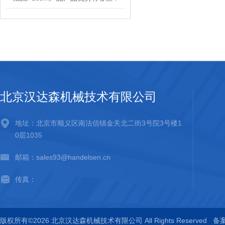
北京汉达森机械技术有限公司
地址：北京市顺义区南法信镇金关北二街3号院3号楼1
0层1035
邮箱：sales93@handelsen.cn
传真：
版权所有©2026 北京汉达森机械技术有限公司 All Rights Reserved
备案