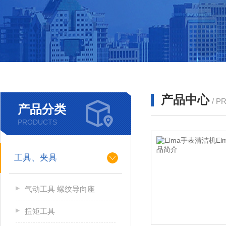
产品中心
/ P
产品分类
PRODUCTS
工具、夹具
气动工具 螺纹导向座
扭矩工具