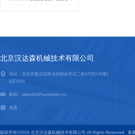
北京汉达森机械技术有限公司
地址：北京市顺义区南法信镇金关北二街3号院3号楼1
0层1035
邮箱：sales93@handelsen.cn
传真：
版权所有©2026 北京汉达森机械技术有限公司 All Rights Reserved
备案