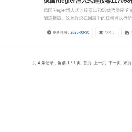
德国Riegler滑入式连接器11705
德国Riegler滑入式连接器117058优势
能连接器。这允许您在回路中的任何点执行
更新时间：
2025-03-30
型号：
共 4 条记录，当前 1 / 1 页 首页 上一页 下一页 末