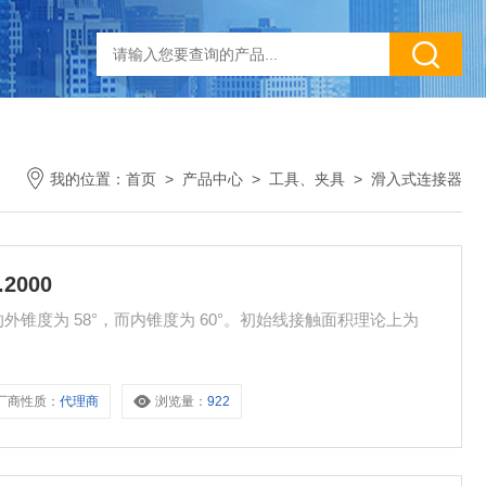
我的位置：
首页
>
产品中心
>
工具、夹具
>
滑入式连接器
.2000
00 管上的外锥度为 58°，而内锥度为 60°。初始线接触面积理论上为
厂商性质：
代理商
浏览量：
922