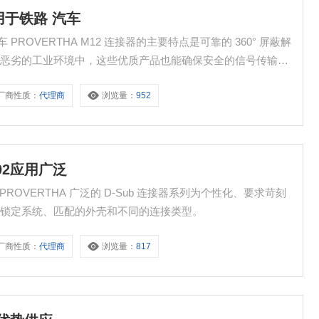
可用于铁路 汽车
 PROVERTHA M12 连接器的主要特点是可靠的 360° 屏蔽解
在恶劣的工业环境中，这些优质产品也能确保安全的信号传输。
A 代码、M12 B 代码和 M12 D 代码。
厂商性质：
代理商
浏览量：
952
002应用广泛
 PROVERTHA 广泛的 D-Sub 连接器系列为个性化、要求苛刻
和锁定系统、匹配的外壳和不同的连接类型。
厂商性质：
代理商
浏览量：
817