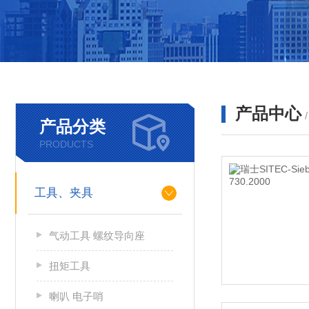
产品中心
产品分类
PRODUCTS
工具、夹具
气动工具 螺纹导向座
扭矩工具
喇叭 电子哨