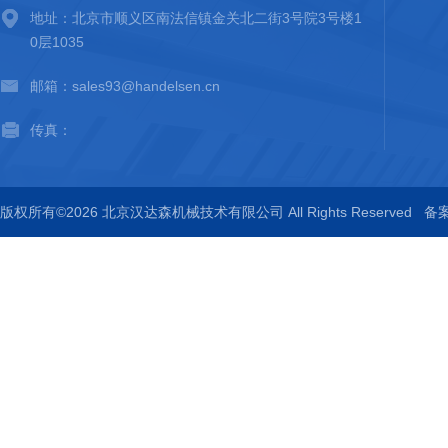
地址：北京市顺义区南法信镇金关北二街3号院3号楼1
0层1035
邮箱：sales93@handelsen.cn
传真：
版权所有©2026 北京汉达森机械技术有限公司 All Rights Reserved
备案