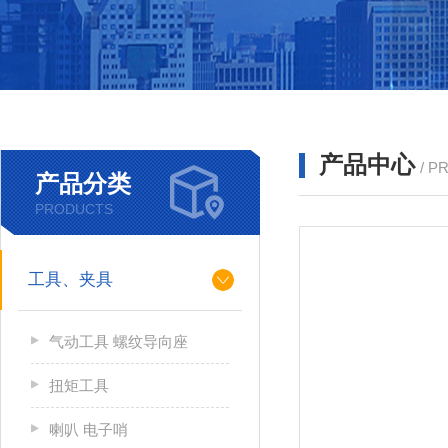
产品中心
/ P
产品分类
PRODUCTS
工具、夹具
气动工具 螺纹导向座
扭矩工具
喇叭 电子哨