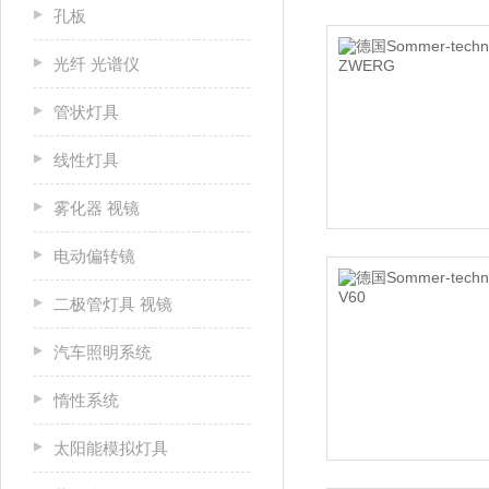
孔板
光纤 光谱仪
管状灯具
线性灯具
雾化器 视镜
电动偏转镜
二极管灯具 视镜
汽车照明系统
惰性系统
太阳能模拟灯具