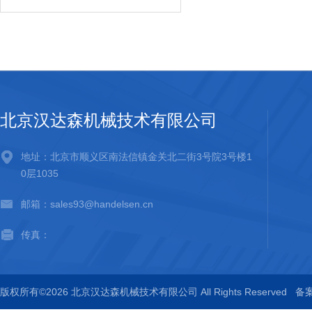
北京汉达森机械技术有限公司
地址：北京市顺义区南法信镇金关北二街3号院3号楼1
0层1035
邮箱：sales93@handelsen.cn
传真：
版权所有©2026 北京汉达森机械技术有限公司 All Rights Reserved
备案