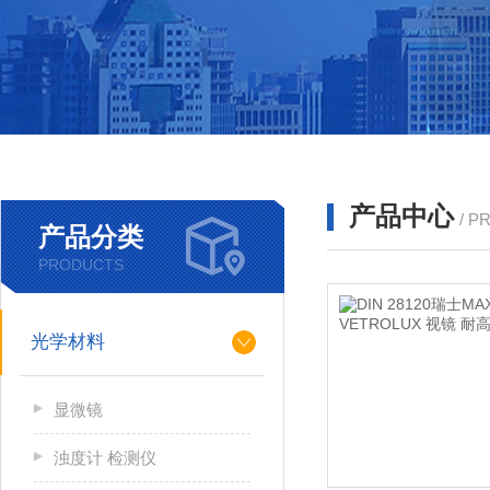
产品中心
/ P
产品分类
PRODUCTS
光学材料
显微镜
浊度计 检测仪