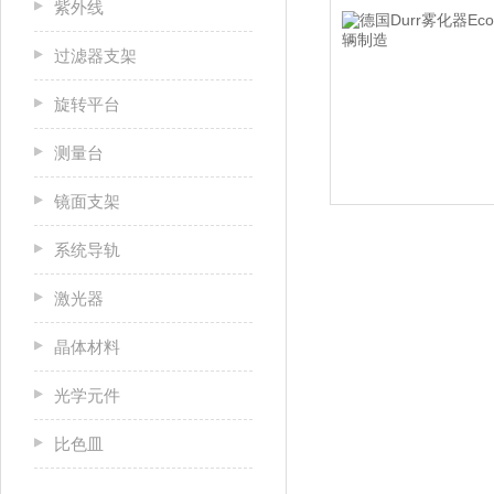
紫外线
过滤器支架
旋转平台
测量台
镜面支架
系统导轨
激光器
晶体材料
光学元件
比色皿