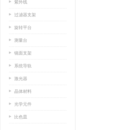
紫外线
过滤器支架
旋转平台
测量台
镜面支架
系统导轨
激光器
晶体材料
光学元件
比色皿