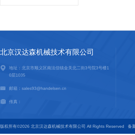
北京汉达森机械技术有限公司
地址：北京市顺义区南法信镇金关北二街3号院3号楼1
0层1035
邮箱：sales93@handelsen.cn
传真：
版权所有©2026 北京汉达森机械技术有限公司 All Rights Reserved
备案