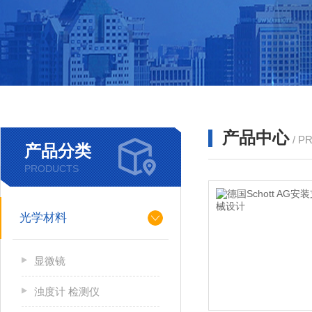
产品中心
/ P
产品分类
PRODUCTS
光学材料
显微镜
浊度计 检测仪