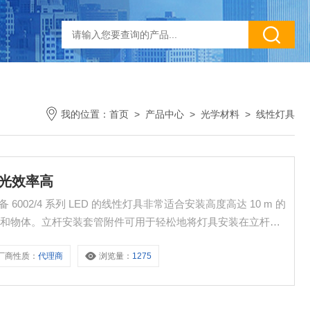
我的位置：
首页
>
产品中心
>
光学材料
>
线性灯具
4发光效率高
备和物体。立杆安装套管附件可用于轻松地将灯具安装在立杆
和监控常见电池系统的灯具。
厂商性质：
代理商
浏览量：
1275