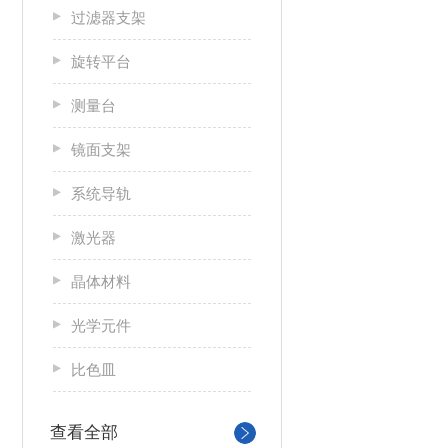
过滤器支架
旋转平台
测量台
镜面支架
系统导轨
激光器
晶体材料
光学元件
比色皿
查看全部