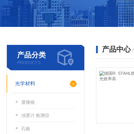
产品中心
产品分类
PRODUCTS
光学材料
显微镜
浊度计 检测仪
孔板