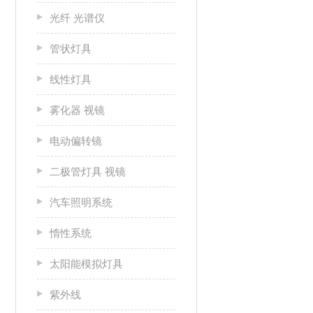
光纤 光谱仪
管状灯具
线性灯具
雾化器 视镜
电动偏转镜
二极管灯具 视镜
汽车照明系统
惰性系统
太阳能模拟灯具
紫外线