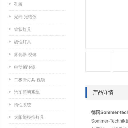
孔板
光纤 光谱仪
管状灯具
线性灯具
雾化器 视镜
电动偏转镜
二极管灯具 视镜
产品详情
汽车照明系统
惰性系统
德国Sommer-tec
太阳能模拟灯具
Sommer-T