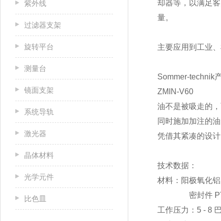
却器等，以满足客
紫外线
量。
过滤器支架
旋转平台
主要应用到工业、
测量台
Sommer-tech
镜面支架
ZMIN-V60
油不是被吸走的，
系统导轨
同时施加加注的油
激光器
凭借其紧凑的设计 
晶体材料
技术数据：
光学元件
材料：阳极氧化铝
密封件 PTFE 
比色皿
工作压力：5 - 8 