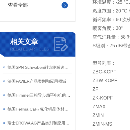
环境温度：-25 °C..
查看全部
粘度范围：20 °C 时 
循环频率：60 次/
喷雾角度：30°
空气消耗量：58 升
相关文章
S级别：
75 dB/
RELATED ARTICLES
型号列表：
德国SPN Schwaben斜齿轮减速机工作原理
ZBG-KOPF
ZBW-KOPF
法国FAVIER产品类别和应用领域
ZF
德国Himmel三相异步扁平电机的应用案例介绍
ZK-KOPF
ZMAX
德国Hellma CaF₂ 氟化钙晶体材料的应用案例
ZMIN
瑞士EROWA AG产品类别和应用领域
ZMIN-MS