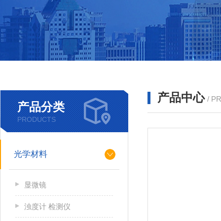
产品中心
/ P
产品分类
PRODUCTS
光学材料
显微镜
浊度计 检测仪