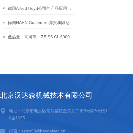
德国Alfred Heyd公司的产品应用于哪些行业？
德国HAHN Gasfedern弹簧和阻尼器的优势和应用领域
低热量、高可靠：ZEISS CL 6000 LED 冷光源在光学系统中的适配性
北京汉达森机械技术有限公司
地址：北京市顺义区南法信镇金关北二街3号院3号楼1
0层1035
邮箱：sales93@handelsen.cn