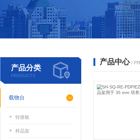
产品中心
/ P
产品分类
PRODUCTS
载物台
转接板
样品架