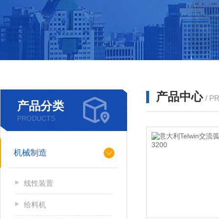
产品中心
/ P
产品分类
PRODUCTS
机械制造
线性装置
给料机