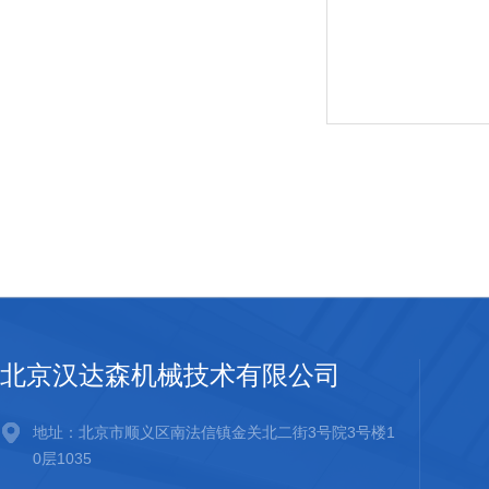
北京汉达森机械技术有限公司
地址：北京市顺义区南法信镇金关北二街3号院3号楼1
0层1035