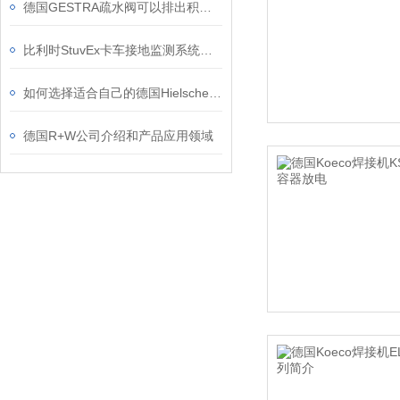
德国GESTRA疏水阀可以排出积聚的冷凝水
比利时StuvEx卡车接地监测系统适用于哪些场景
如何选择适合自己的德国Hielscher UP50H均质机配件？
德国R+W公司介绍和产品应用领域