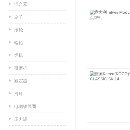
混合器
刷子
滚轮
辊轮
焊机
研磨机
减震器
滑环
电磁铁线圈
压力罐