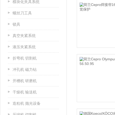
模块化夹具系统
螺丝刀工具
锁具
真空夹紧系统
液压夹紧系统
折弯机 切割机
冲孔机 磁力钻
开槽机 研磨机
干燥机 输送机
造粒机 抛光设备
压缩机 切割机