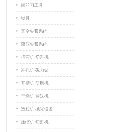
螺丝刀工具
锁具
真空夹紧系统
液压夹紧系统
折弯机 切割机
冲孔机 磁力钻
开槽机 研磨机
干燥机 输送机
造粒机 抛光设备
压缩机 切割机