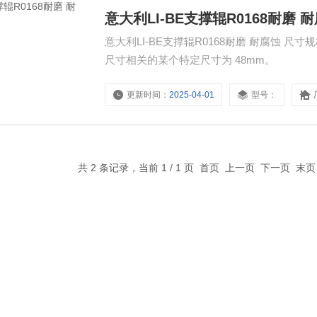
意大利LI-BE支撑辊R0168耐磨 
意大利LI-BE支撑辊R0168耐磨 耐腐蚀 尺寸规
尺寸相关的某个特定尺寸为 48mm。
更新时间：
2025-04-01
型号：
共 2 条记录，当前 1 / 1 页 首页 上一页 下一页 末