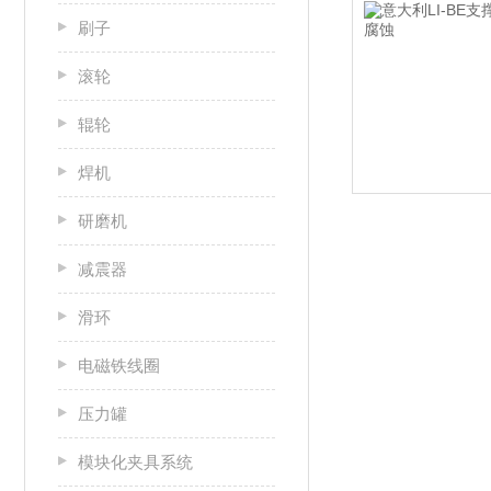
刷子
滚轮
辊轮
焊机
研磨机
减震器
滑环
电磁铁线圈
压力罐
模块化夹具系统