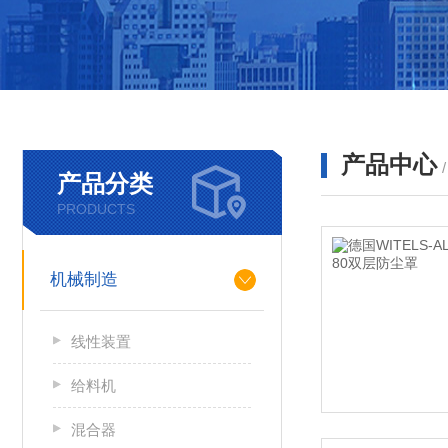
产品中心
产品分类
PRODUCTS
机械制造
线性装置
给料机
混合器