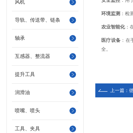
安全监控
：用
风机
环境监测
：检
导轨、传送带、链条
农业智能化
：
轴承
医疗设备
：在
全。
互感器、整流器
提升工具
上一篇：
润滑油
喷嘴、喷头
工具、夹具