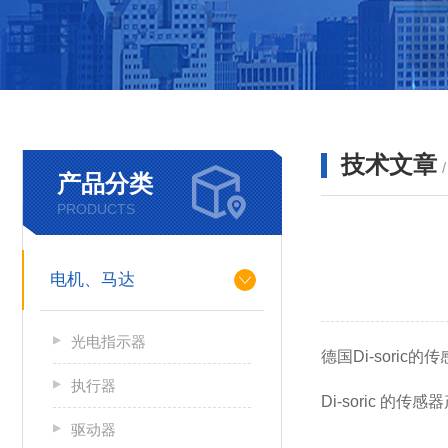
技术文章
产品分类
PRODUCTS
电机、马达
光电指示器
德国Di-sori
执行器
Di-soric 
驱动器