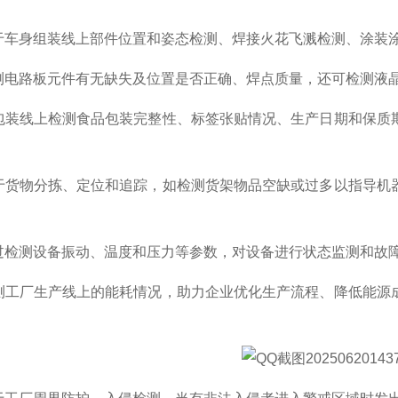
于车身组装线上部件位置和姿态检测、焊接火花飞溅检测、涂装
测电路板元件有无缺失及位置是否正确、焊点质量，还可检测液
包装线上检测食品包装完整性、标签张贴情况、生产日期和保质
于货物分拣、定位和追踪，如检测货架物品空缺或过多以指导机
过检测设备振动、温度和压力等参数，对设备进行状态监测和故
测工厂生产线上的能耗情况，助力企业优化生产流程、降低能源
。