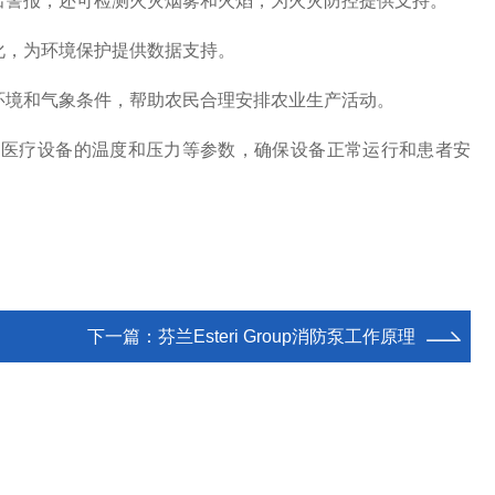
出警报，还可检测火灾烟雾和火焰，为火灾防控提供支持。
化，为环境保护提供数据支持。
环境和气象条件，帮助农民合理安排农业生产活动。
测医疗设备的温度和压力等参数，确保设备正常运行和患者安
下一篇：
芬兰Esteri Group消防泵工作原理