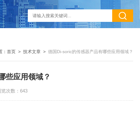
置：
首页
>
技术文章
>
德国Di-soric的传感器产品有哪些应用领域？
品有哪些应用领域？
浏览次数：643