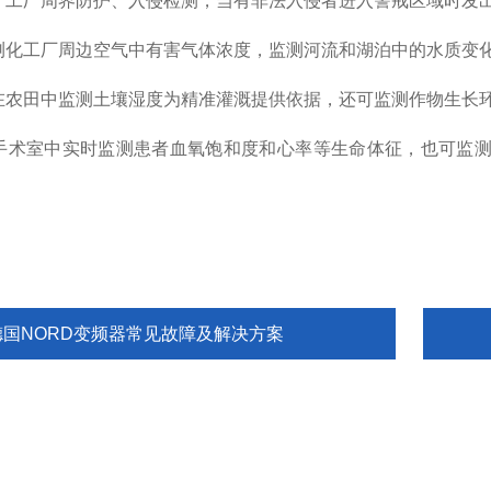
于工厂周界防护、入侵检测，当有非法入侵者进入警戒区域时发
测化工厂周边空气中有害气体浓度，监测河流和湖泊中的水质变
在农田中监测土壤湿度为精准灌溉提供依据，还可监测作物生长
手术室中实时监测患者血氧饱和度和心率等生命体征，也可监
德国NORD变频器常见故障及解决方案