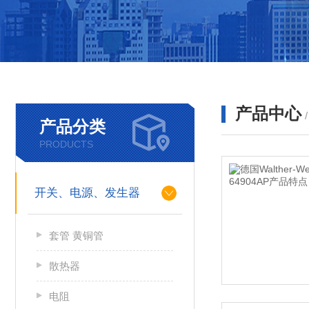
产品中心
产品分类
PRODUCTS
开关、电源、发生器
套管 黄铜管
散热器
电阻