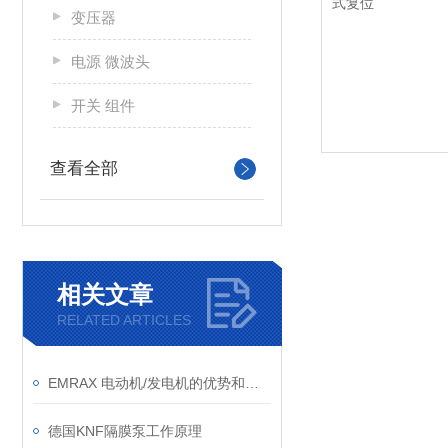
变压器
电源 微波头
开关 组件
查看全部
相关文章
RELATED ARTICLES
EMRAX 电动机/发电机的优势和应用行业
德国KNF隔膜泵工作原理