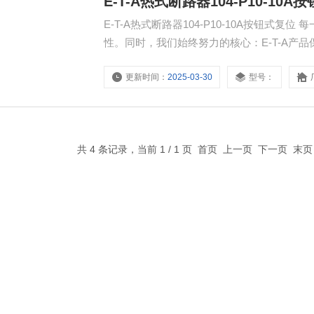
E-T-A热式断路器104-P10-10A
E-T-A热式断路器104-P10-10A按钮式
性。同时，我们始终努力的核心：E-T-A产
个器件或系统中，我们保护我们的客户、他
更新时间：
2025-03-30
型号：
共 4 条记录，当前 1 / 1 页 首页 上一页 下一页 末