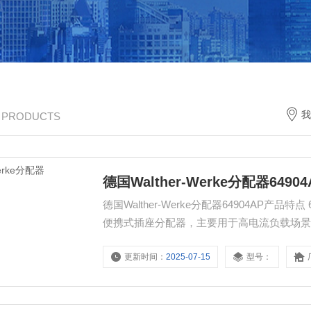
我
/ PRODUCTS
德国Walther-Werke分配器649
德国Walther-Werke分配器64904AP产
便携式插座分配器，主要用于高电流负载场
电需求提供安全、灵活且耐用的电力接口解
更新时间：
2025-07-15
型号：