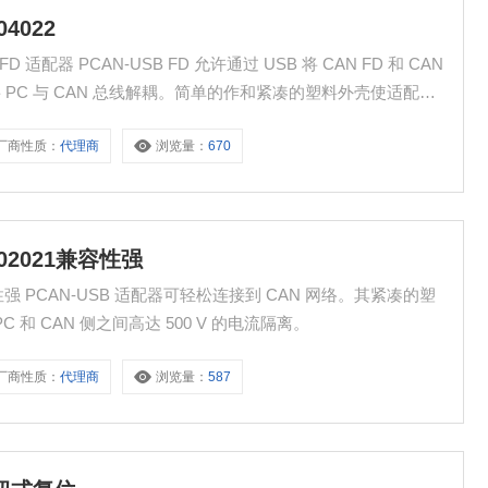
4022
将 PC 与 CAN 总线解耦。简单的作和紧凑的塑料外壳使适配器
厂商性质：
代理商
浏览量：
670
002021兼容性强
1兼容性强 PCAN-USB 适配器可轻松连接到 CAN 网络。其紧凑的塑
。 光耦版本保证 PC 和 CAN 侧之间高达 500 V 的电流隔离。
厂商性质：
代理商
浏览量：
587