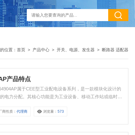
的位置：
首页
>
产品中心
>
开关、电源、发生器
>
断路器 适配器
04AP产品特点
品特点 64904AP属于CEE型工业配电设备系列，是一款模块化设计的
景的电力分配。其核心功能是为工业设备、移动工作站或临时供
决方案。
厂商性质：
代理商
浏览量：
573