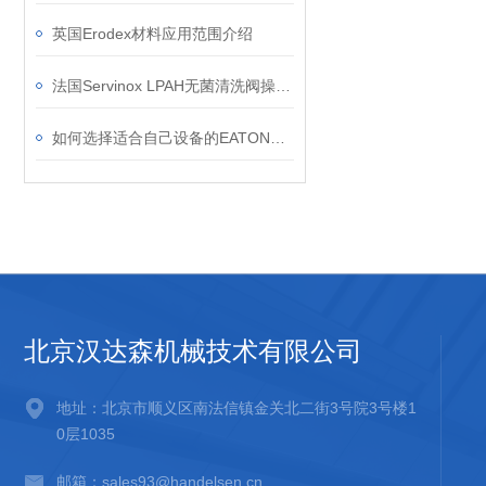
英国Erodex材料应用范围介绍
法国Servinox LPAH无菌清洗阀操作与维护技术指南
如何选择适合自己设备的EATON滤芯？
北京汉达森机械技术有限公司
地址：北京市顺义区南法信镇金关北二街3号院3号楼1
0层1035
邮箱：sales93@handelsen.cn