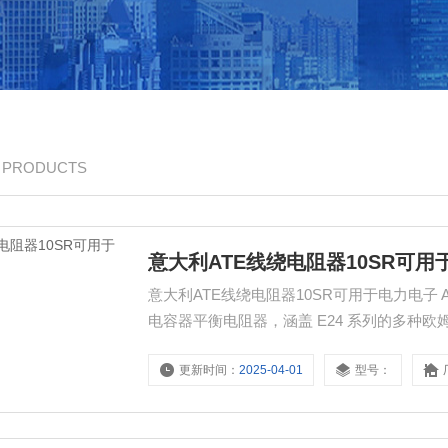
/ PRODUCTS
意大利ATE线绕电阻器10SR可用
意大利ATE线绕电阻器10SR可用于电力电子 ATE Elec
电容器平衡电阻器，涵盖 E24 系列的多种欧姆值，
路对电阻值的要求。
更新时间：
2025-04-01
型号：