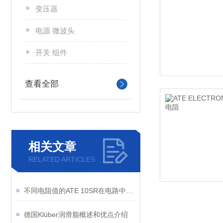
变压器
电源 微波头
开关 组件
查看全部
相关文章
RELATED ARTICLES
不同电阻值的ATE 10SR在电路中的应用有何区别？
德国Klüber润滑脂概述和优点介绍