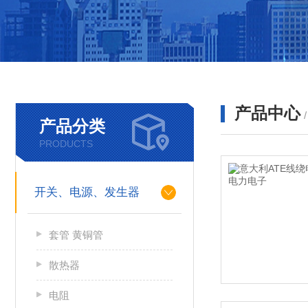
产品中心
产品分类
PRODUCTS
开关、电源、发生器
套管 黄铜管
散热器
电阻