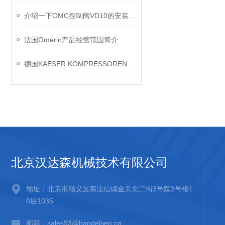
介绍一下OMC控制阀VD10的安装和调试步骤
法国Omerin产品经营范围简介
德国KAESER KOMPRESSOREN的产品类别和应用领域
北京汉达森机械技术有限公司
地址：北京市顺义区南法信镇金关北二街3号院3号楼1
0层1035
邮箱：sales93@handelsen.cn