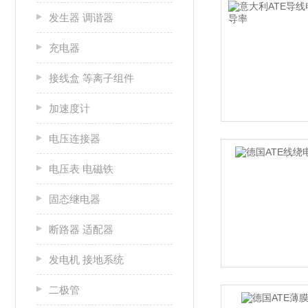
发生器 调谐器
充电器
接线盒 等离子组件
加速度计
电压连接器
电压表 电磁铁
固态继电器
断路器 适配器
发电机 接地系统
二极管