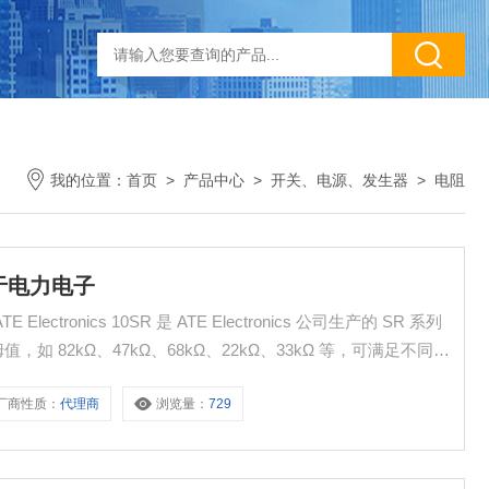
我的位置：
首页
>
产品中心
>
开关、电源、发生器
>
电阻
于电力电子
tronics 10SR 是 ATE Electronics 公司生产的 SR 系列
如 82kΩ、47kΩ、68kΩ、22kΩ、33kΩ 等，可满足不同电
厂商性质：
代理商
浏览量：
729