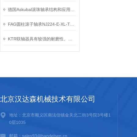
德国Askubal滚珠轴承结构和应用领域
FAG圆柱滚子轴承NJ224-E-XL-TVP2产品优势有哪些
KTR联轴器具有较强的耐磨性、抗腐蚀性和抗高温性能
北京汉达森机械技术有限公司
地址：北京市顺义区南法信镇金关北二街3号院3号楼1
0层1035
邮箱：sales93@handelsen.cn