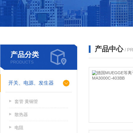
产品中心
/ P
产品分类
PRODUCTS
开关、电源、发生器
套管 黄铜管
散热器
电阻