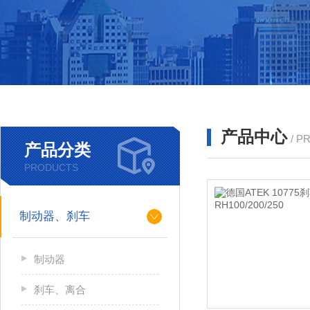
产品中心
/ P
产品分类
PRODUCTS
制动器、刹车
制动器
刹车、离合