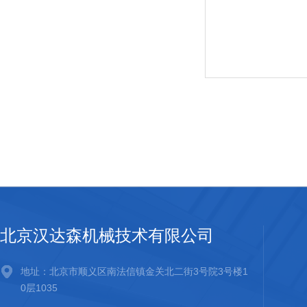
北京汉达森机械技术有限公司
地址：北京市顺义区南法信镇金关北二街3号院3号楼1
0层1035