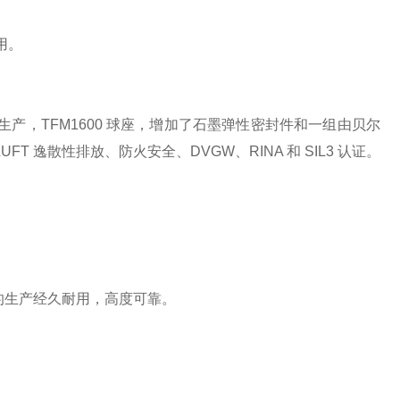
用。
产，TFM1600 球座，增加了石墨弹性密封件和一组由贝尔
FT 逸散性排放、防火安全、DVGW、RINA 和 SIL3 认证。
的生产经久耐用，高度可靠。