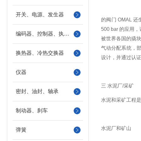
开关、电源、发生器
的阀门 OMAL
500 bar 的
编码器、控制器、执行器
被世界各国的撬块
气动分配系统，部件
换热器、冷热交换器
设计，并通过认证的
仪器
三 水泥厂/采矿
密封、油封、轴承
水泥和采矿工程是一
制动器、刹车
水泥厂和矿山
弹簧