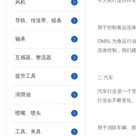
今天执行这些转变
风机
导轨、传送带、链条
用于控制食品流
轴承
OMAL 为食品行
流体控制，我们
互感器、整流器
提升工具
二 汽车
汽车行业是一个
润滑油
行业会不断变化
喷嘴、喷头
用于消防车辆、
工具、夹具