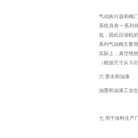
气动执行器和阀门
系统具有一系列
低，因此压缩机的
系列气动阀主要用
实际上，真空绝热
（根据尺寸从 0.0
六 墨水和油漆
油墨和油漆工业
七 用于涂料生产