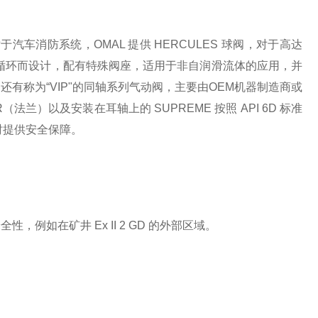
车消防系统，OMAL 提供 HERCULES 球阀，对于高达
专为其高压循环而设计，配有特殊阀座，适用于非自润滑流体的应用，并
有称为“VIP"的同轴系列气动阀，主要由OEM机器制造商或
兰）以及安装在耳轴上的 SUPREME 按照 API 6D 标准
要时提供安全保障。
例如在矿井 Ex II 2 GD 的外部区域。