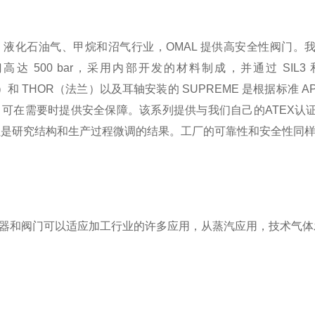
液化石油气、甲烷和沼气行业，OMAL 提供高安全性阀门。
 阀门高达 500 bar，采用内部开发的材料制成，并通过 SI
和 THOR（法兰）以及耳轴安装的 SUPREME 是根据标准 API 
，可在需要时提供安全保障。该系列提供与我们自己的ATEX认
性是研究结构和生产过程微调的结果。工厂的可靠性和安全性同
行器和阀门可以适应加工行业的许多应用，从蒸汽应用，技术气