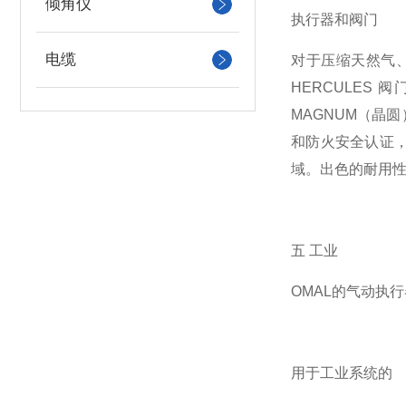
倾角仪
执行器和阀门
电缆
对于压缩天然气、
HERCULES
MAGNUM（晶圆）
和防火安全认证
域。出色的耐用
五 工业
OMAL的气动执
用于工业系统的