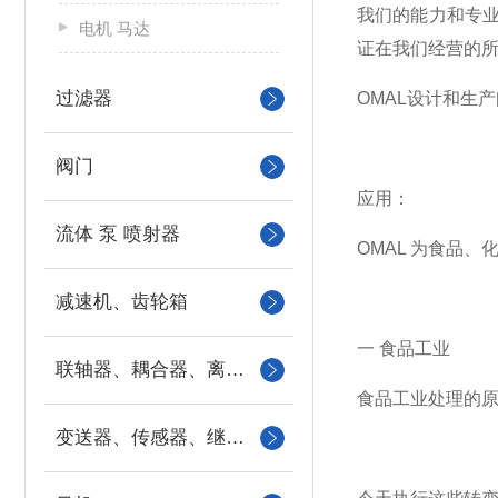
我们的能力和专
电机 马达
证在我们经营的
过滤器
OMAL设计和生
阀门
应用：
流体 泵 喷射器
OMAL 为食品
减速机、齿轮箱
一 食品工业
联轴器、耦合器、离合器
食品工业处理的
变送器、传感器、继电器