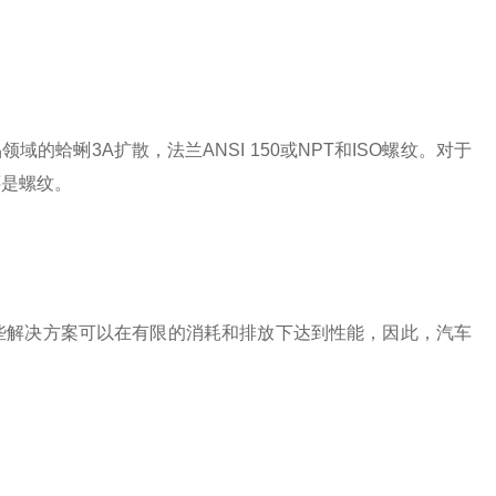
的蛤蜊3A扩散，法兰ANSI 150或NPT和ISO螺纹。对于
还是螺纹。
些解决方案可以在有限的消耗和排放下达到性能，因此，汽车