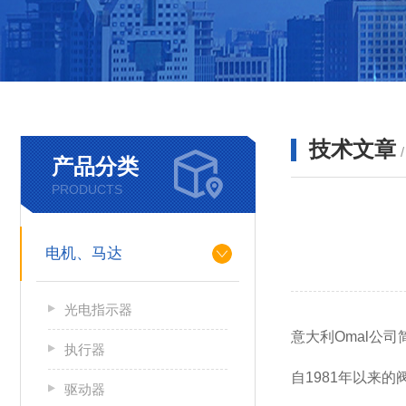
技术文章
产品分类
PRODUCTS
电机、马达
光电指示器
意大利Omal公司
执行器
自1981年以来
驱动器