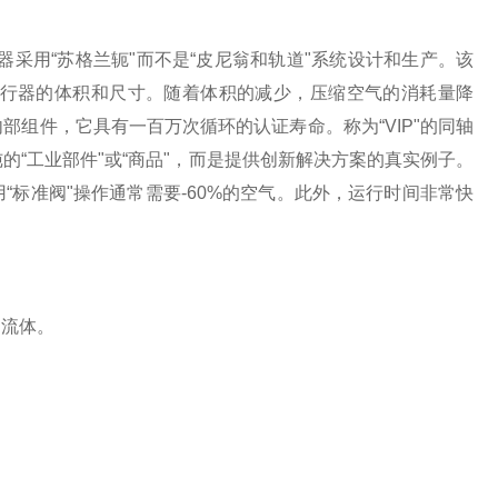
采用“苏格兰轭"而不是“皮尼翁和轨道"系统设计和生产。该
行器的体积和尺寸。随着体积的减少，压缩空气的消耗量降
组件，它具有一百万次循环的认证寿命。称为“VIP"的同轴
的“工业部件"或“商品"，而是提供创新解决方案的真实例子。
标准阀"操作通常需要-60%的空气。此外，运行时间非常快
制流体。