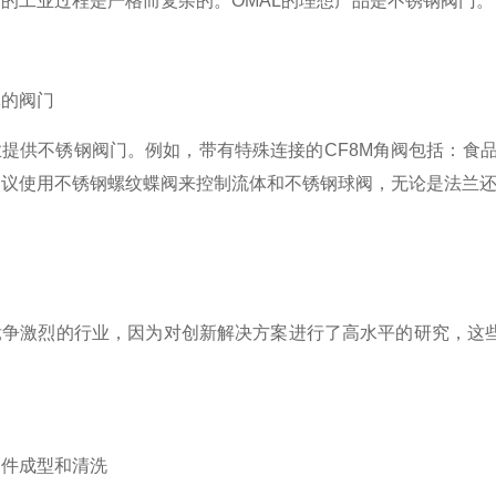
的工业过程是严格而复杂的。OMAL的理想产品是不锈钢阀门。
体的阀门
业提供不锈钢阀门。例如，带有特殊连接的CF8M角阀包括：食品领域
建议使用不锈钢螺纹蝶阀来控制流体和不锈钢球阀，无论是法兰
竞争激烈的行业，因为对创新解决方案进行了高水平的研究，这
。
部件成型和清洗