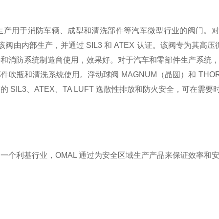
 还生产用于消防车辆、成型和清洗部件等汽车微型行业的阀门。对于汽
应用，该阀由内部生产，并通过 SIL3 和 ATEX 认证。该阀
和消防系统制造商使用，效果好。对于汽车和零部件生产系统，还
吹瓶和清洗系统使用。浮动球阀 MAGNUM（晶圆）和 THOR（法
 SIL3、ATEX、TA LUFT 逸散性排放和防火安全，可在需
个利基行业，OMAL 通过为安全区域生产产品来保证效率和安全性，