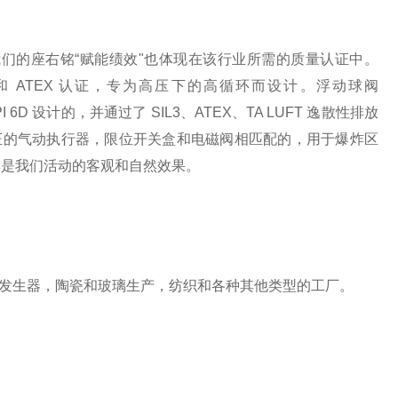
我们的座右铭“赋能绩效"也体现在该行业所需的质量认证中。
L3 和 ATEX 认证，专为高压下的高循环而设计。浮动球阀
6D 设计的，并通过了 SIL3、ATEX、TA LUFT 逸散性排放
证的气动执行器，限位开关盒和电磁阀相匹配的，用于爆炸区
样是我们活动的客观和自然效果。
体发生器，陶瓷和玻璃生产，纺织和各种其他类型的工厂。