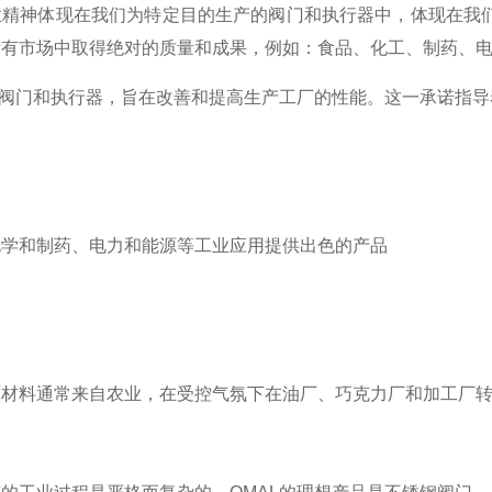
业精神体现在我们为特定目的生产的阀门和执行器中，体现在我
所有市场中取得绝对的质量和成果，例如：食品、化工、制药、
产阀门和执行器，旨在改善和提高生产工厂的性能。这一承诺指
、化学和制药、电力和能源等工业应用提供出色的产品
原材料通常来自农业，在受控气氛下在油厂、巧克力厂和加工厂