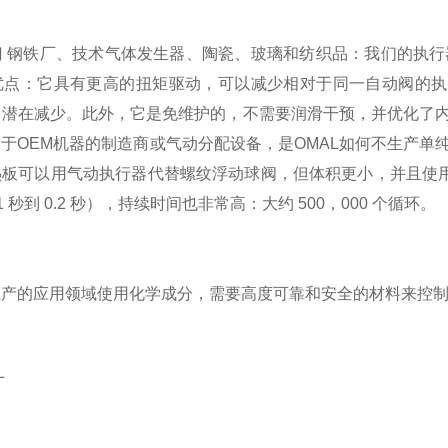
 钢铁厂、技术气体发生器、陶瓷、玻璃和纺织品：我们的执行器
优点：它具有更高的扭矩驱动，可以减少相对于同一自动阀的执
潜在减少。此外，它是免维护的，不需要润滑干预，并优化了内部
于OEM机器的制造商或气动分配设备，是OMAL如何不生产单纯
板可以用气动执行器代替螺纹浮动球阀，但体积更小，并且使用“
1 秒到 0.2 秒），持续时间也非常高：大约 500，000 个循环。
生产的应用领域使用化学成分，需要高度可靠和安全的材料来控
厂