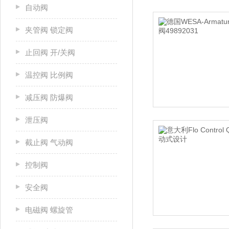
自动阀
夹管阀 锁定阀
止回阀 开/关阀
温控阀 比例阀
减压阀 防爆阀
泄压阀
截止阀 气动阀
控制阀
安全阀
电磁阀 螺旋管