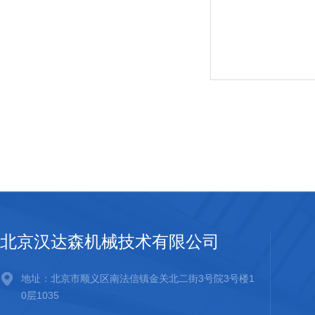
北京汉达森机械技术有限公司
地址：北京市顺义区南法信镇金关北二街3号院3号楼1
0层1035