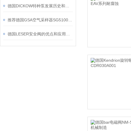
德国DICKOW特种泵发展历史和应用领域
推荐德国GSA空气采样器SG5100ex的应用案例
德国LESER安全阀的优点和应用领域