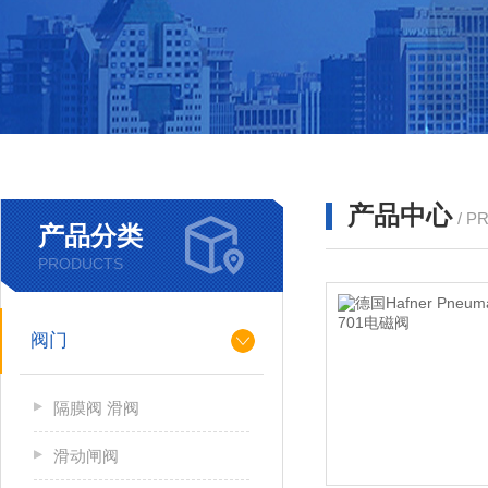
产品中心
/ P
产品分类
PRODUCTS
阀门
隔膜阀 滑阀
滑动闸阀