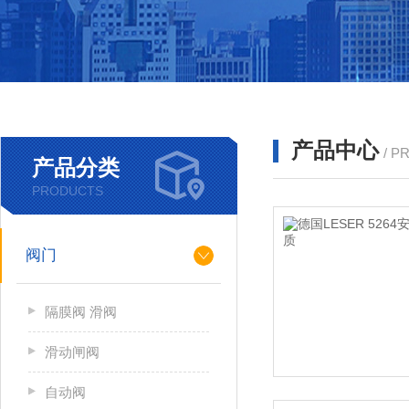
产品中心
/ P
产品分类
PRODUCTS
阀门
隔膜阀 滑阀
滑动闸阀
自动阀