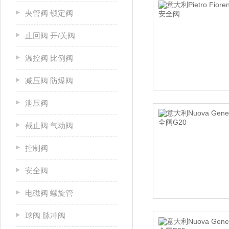
夹管阀 锁定阀
止回阀 开/关阀
温控阀 比例阀
减压阀 防爆阀
泄压阀
截止阀 气动阀
控制阀
安全阀
电磁阀 螺旋管
球阀 脉冲阀