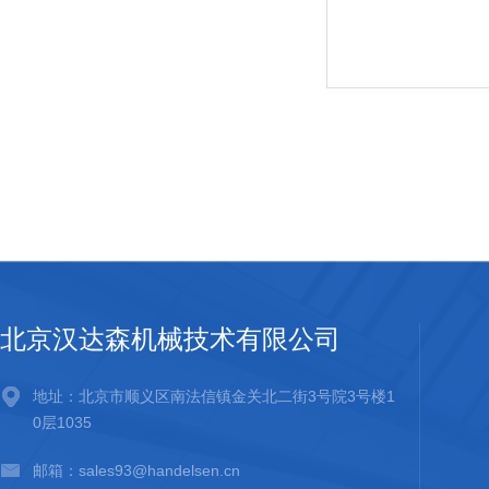
北京汉达森机械技术有限公司
地址：北京市顺义区南法信镇金关北二街3号院3号楼1
0层1035
邮箱：sales93@handelsen.cn