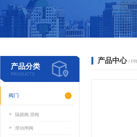
产品中心
/ P
产品分类
PRODUCTS
阀门
隔膜阀 滑阀
滑动闸阀