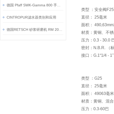
德国 Pfaff SWK‑Gamma 800 手动绞车 800kg 负载工业起重利器
类型 ：安全阀F25
直径： 25毫米
CINTROPUR滤水器类别和应用
面积： 490,63mm
德国RETSCH 砂浆研磨机 RM 200应用原理和应用领域
材质：黄铜、不锈钢
压力：0.3 - 30.0 
密封：N.B.R. （标准）
接口：G.1“1/4 - 1
类型 ：G25
直径： 25毫米
面积： 49063毫米
材质：黄铜、混合
压力：0.3-60巴