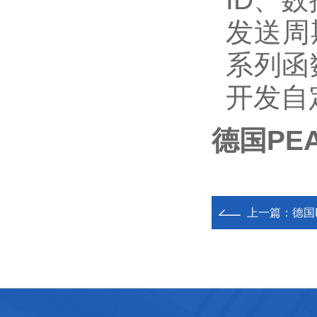
发送周期
系列函
开发自
德国PEA
上一篇：
德国