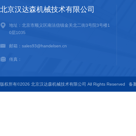
北京汉达森机械技术有限公司
地址：北京市顺义区南法信镇金关北二街3号院3号楼1
0层1035
邮箱：sales93@handelsen.cn
传真：
版权所有©2026 北京汉达森机械技术有限公司 All Rights Reserved
备案