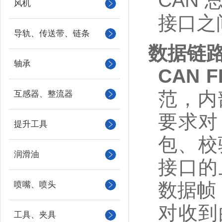
CAN
风机
接口之
导轨、传送带、链条
数据链
轴承
CAN 
范，内部
互感器、整流器
要求对
提升工具
包、校
润滑油
接口的
数据帧
喷嘴、喷头
对收到
工具、夹具