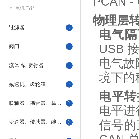
PCAN 
电机 马达
物理层
过滤器
电气隔
USB
阀门
电气故
流体 泵 喷射器
境下的
减速机、齿轮箱
电平转
联轴器、耦合器、离合器
电平进
信号的
变送器、传感器、继电器