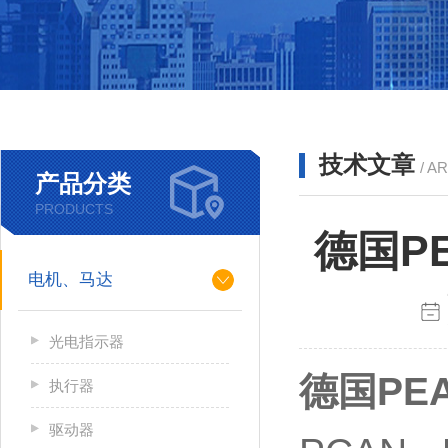
技术文章
/ A
产品分类
PRODUCTS
德国PE
电机、马达
光电指示器
德国PEA
执行器
驱动器