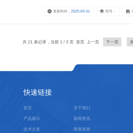
级节省了能源成本（DG-HR 为 92%）
更新时间：
2025-03-31
型号：
共 21 条记录，当前 1 / 3 页 首页 上一页
下一页
快速链接
首页
关于我们
产品展示
新闻资讯
技术文章
荣誉资质