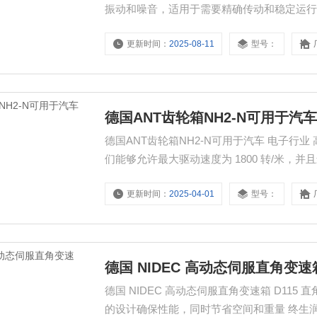
振动和噪音，适用于需要精确传动和稳定运
更新时间：
2025-08-11
型号：
德国ANT齿轮箱NH2-N可用于汽
德国ANT齿轮箱NH2-N可用于汽车 电子
们能够允许最大驱动速度为 1800 转/米，并
更新时间：
2025-04-01
型号：
德国 NIDEC 高动态伺服直角变速箱
德国 NIDEC 高动态伺服直角变速箱 D115 直角齿轮箱
的设计确保性能，同时节省空间和重量 终生润滑，齿轮箱几乎无需维护（在正常条件下使用时） 96% 的等