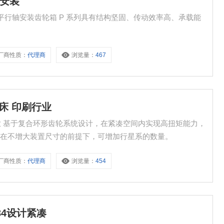
轴安装
TM 平行轴安装齿轮箱 P 系列具有结构坚固、传动效率高、承载能
厂商性质：
代理商
浏览量：
467
机床 印刷行业
印刷行业 基于复合环形齿轮系统设计，在紧凑空间内实现高扭矩能力，
，在不增大装置尺寸的前提下，可增加行星系的数量。
厂商性质：
代理商
浏览量：
454
34设计紧凑