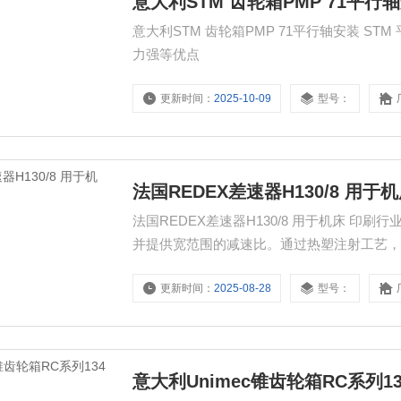
意大利STM 齿轮箱PMP 71平行
意大利STM 齿轮箱PMP 71平行轴安装 S
力强等优点
更新时间：
2025-10-09
型号：
法国REDEX差速器H130/8 用于
法国REDEX差速器H130/8 用于机床 
并提供宽范围的减速比。通过热塑注射工艺
更新时间：
2025-08-28
型号：
意大利Unimec锥齿轮箱RC系列1