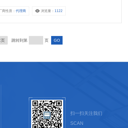
厂商性质：
代理商
浏览量：
1122
末页
跳转到第
页
扫一扫关注我们
SCAN