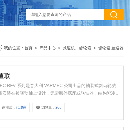
我的位置：
首页
>
产品中心
>
减速机、齿轮箱
>
齿轮箱 差速器
装直联
MEC RFV 系列是意大利 VARMEC 公司出品的轴装式斜齿轮减
es），专为直接安装在被驱动轴上设计，无需额外底座或联轴器，结构紧凑、
厂商性质：
代理商
浏览量：
208