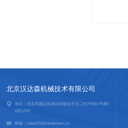
北京汉达森机械技术有限公司
地址：北京市顺义区南法信镇金关北二街3号院3号楼1
0层1035
邮箱：sales93@handelsen.cn