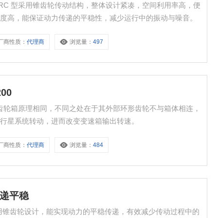
紧凑 RC 型采用锥齿轮传动结构，整体设计紧凑，空间利用率高，便
精度高，能保证动力传递的平稳性，减少运行中的振动与噪音。
厂商性质：
代理商
浏览量：
497
00
 与行星齿轮箱原理相同，不同之处在于其外部环形齿轮不与箱体相连，
动行星系统转动，进而改变变速箱输出转速。
厂商性质：
代理商
浏览量：
484
传递平稳
稳 采用锥齿轮设计，能实现动力的平稳传递，有效减少传动过程中的