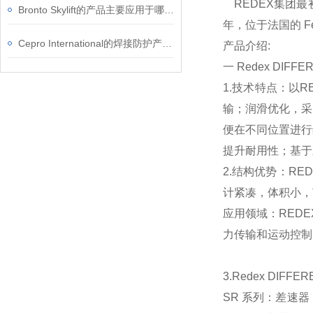
REDEX集团最
Bronto Skylift的产品主要应用于哪些行业？
年，位于法国的 Ferri
Cepro International的焊接防护产品有哪些优势？
产品介绍:
一 Redex DIFFE
1.技术特点：以
输；润滑优化，采
便在不同位置进行
提升耐用性；基于
2.结构优势：R
计紧凑，体积小，
应用领域：RED
力传输和运动控制
3.Redex DIFF
SR 系列：差速