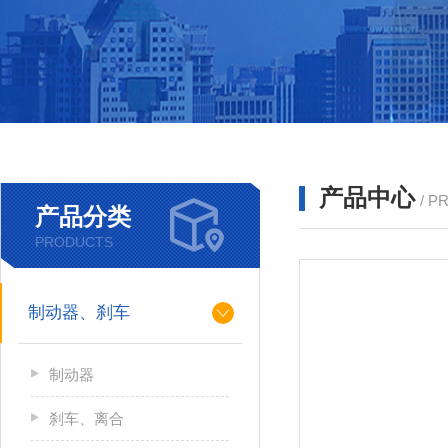
产品中心
/ P
产品分类
PRODUCTS
制动器、刹车
制动器
刹车、离合