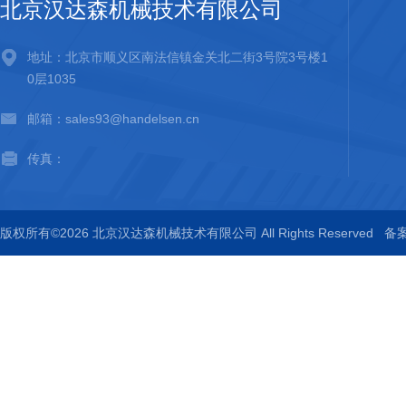
北京汉达森机械技术有限公司
地址：北京市顺义区南法信镇金关北二街3号院3号楼1
0层1035
邮箱：sales93@handelsen.cn
传真：
版权所有©2026 北京汉达森机械技术有限公司 All Rights Reserved
备案