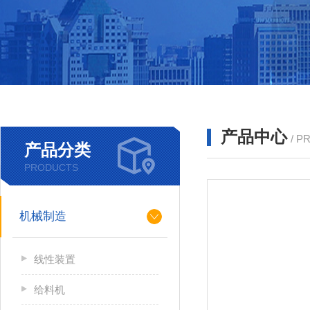
产品中心
/ P
产品分类
PRODUCTS
机械制造
线性装置
给料机