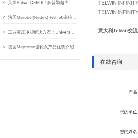
英国Pulsar DFM 6.1多普勒超声波流量计的校准步骤
TELWIN INFINITY
TELWIN INFINITY
法国Merobel(Redex) FAT 50磁粉制动器的应用领域有哪些？
意大利Telwin交流
工业液压冷却解决方案：Universal Hydraulik EKM 详解
德国Maprotec齿轮泵产品优势介绍
在线咨询
产品
您的单位
您的姓名