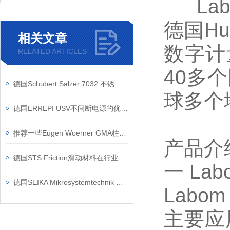
Labo
德国H
相关文章
数字计
RELATED ARTICLES
40多
德国Schubert Salzer 7032 不锈钢法兰阀 食品饮料行业卫生级适配
球多个
德国ERREPI USV不间断电源的优势是什么
推荐一些Eugen Woerner GMA柱塞泵的应用案例
产品介
德国STS Friction滑动材料在行业内的优势介绍
一 Lab
德国SEIKA Mikrosystemtechnik GmbH产品应用原理
Lab
主要应