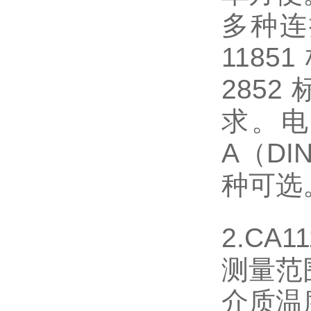
多种连
118
285
求。电气
A（DI
种可选
2.CA
测量范围
介质温度