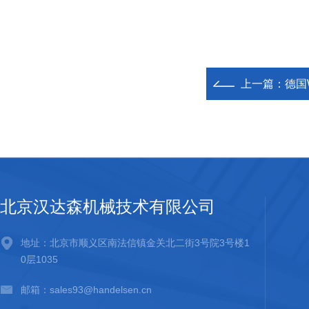
上一篇：
德国
北京汉达森机械技术有限公司
地址：北京市顺义区南法信镇金关北二街3号院3号楼1
0层1035
邮箱：sales93@handelsen.cn