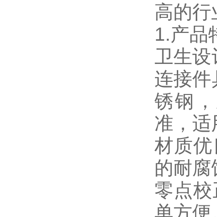
高的行
1.产
卫生设
连接件
锈钢，
准，适
材质优
的耐腐
零点校
单方便