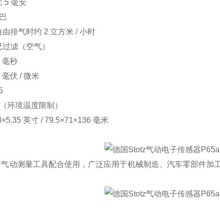
 5 毫安
 巴
排气时约 2 立方米 / 小时
已过滤（空气）
 毫秒
毫伏 / 微米
5
℃（环境温度限制）
×5.35 英寸 / 79.5×71×136 毫米
：与气动测量工具配合使用，广泛应用于机械制造、汽车零部件加
。