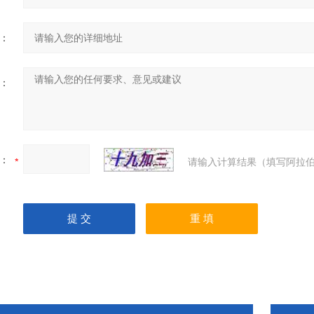
：
：
：
请输入计算结果（填写阿拉伯