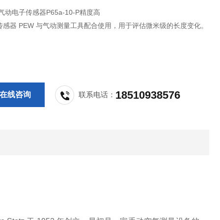
z气动电子传感器P65a-10-P精度高
传感器 PEW 与气动测量工具配合使用，用于评估微米级的长度变化。
18510938576
在线咨询
联系电话：