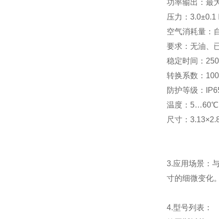
功率输出：最大
压力：3.0±0.1
空气消耗量：自由
要求：无油、
稳定时间：250
转换系数：100 
防护等级：IP6
温度：5…60
尺寸：3.13×2.8
3.应用场景
寸的细微变化
4.型号列表：