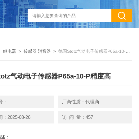
、继电器
>
传感器 消音器
>
德国Stotz气动电子传感器P65a-10-P精度高
totz气动电子传感器P65a-10-P精度高
号：
厂商性质：代理商
2025-08-26
访 问 量：457
描述：