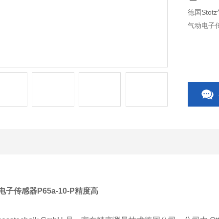
德国Stot
气动电子
电子传感器P65a-10-P精度高