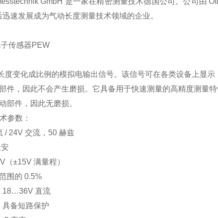
esstechnik GmbH 是一
家在精密测量技术德国公司。公司由 Otto
后迅速发展成为气动长度测量技术领域的企业。
动电子传感器PEW
与长度变化成比例的模拟电输出信号。该信号可在各类设备上显示
运动部件，因此不会产生磨损。它具备用于快速测量的高精度测量
活动部件，因此无磨损。
W技术参数：
 / 24V 交流，50 赫兹
伏安
V（±15V 满量程）
围的 0.5%
8…36V 直流
：具备短路保护