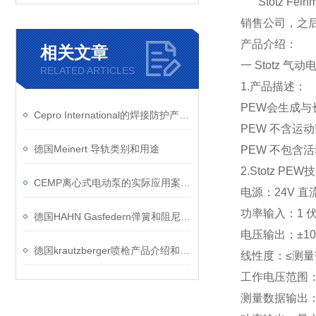
Stotz Feinm
销售公司，之
产品介绍：
相关文章
一 Stotz 气
RELATED ARTICLES
1.产品描述：
PEW会生成
Cepro International的焊接防护产品有哪些优势？
PEW 不含
德国Meinert 导轨类别和用途
PEW 不包含
2.Stotz PE
CEMP离心式电动泵的实际应用案例介绍
电源：24V 直流
功率输入：1 
德国HAHN Gasfedern弹簧和阻尼器的优势和应用领域
电压输出：±10
德国krautzberger喷枪产品介绍和应用
线性度：≤测量范
工作电压范围：1
测量数据输出