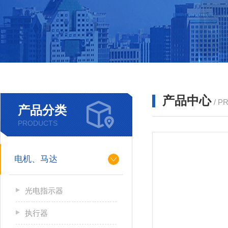
产品中心
/ P
产品分类
PRODUCTS
电机、马达
光电指示器
执行器