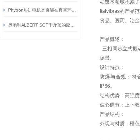
动技术领域积累了
Phytron步进电机是否能在真空环境下使用？
Italvibr
食品、医药、冶金
奥地利ALBERT SGT千斤顶的应用案例
产品概述：
三相同步立式振动
场景。
设计特点：
防爆与合规：符合 I
IP66。
结构优势：高强度
偏心调节：上下双
产品结构：
外观与材质：橙色