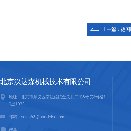
上一篇：
德国P
北京汉达森机械技术有限公司
地址：北京市顺义区南法信镇金关北二街3号院3号楼1
0层1035
邮箱：sales93@handelsen.cn
传真：