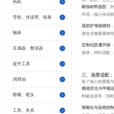
风机
耐蚀材料选型
：外
环境；核心传动
导轨、传送带、链条
高防护等级密封
轴承
便在含微量腐蚀
定制化防腐升级
互感器、整流器
基体，同时适配 -
提升工具
三、场景适配：
润滑油
除了核心的重载与
精准定位与平稳
喷嘴、喷头
料输送异常；同
智能化与远程控
工具、夹具