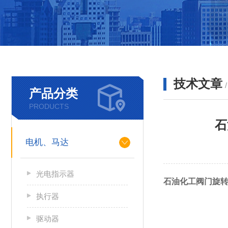
技术文章
产品分类
PRODUCTS
石
电机、马达
光电指示器
石油化工阀门旋转
执行器
驱动器