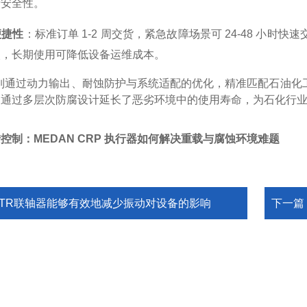
产安全性。
便捷性
：标准订单 1-2 周交货，紧急故障场景可 24-48 小
次，长期使用可降低设备运维成本。
P 系列通过动力输出、耐蚀防护与系统适配的优化，精准匹配石
又通过多层次防腐设计延长了恶劣环境中的使用寿命，为石化行
控制：MEDAN CRP 执行器如何解决重载与腐蚀环境难题
KTR联轴器能够有效地减少振动对设备的影响
下一篇