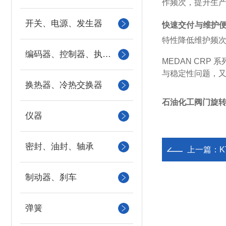
作频次，提升生
开关、电源、发生器
快速交付与维护
特性降低维护频
编码器、控制器、执行器
MEDAN CR
与稳定性问题，
换热器、冷热交换器
石油化工阀门旋转
仪器
密封、油封、轴承
上一篇：
制动器、刹车
弹簧