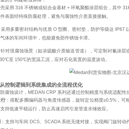
壳采用 316 不锈钢或铝合金基材 + 环氧聚酯涂层组合，其中
部件表面经特殊防腐处理，避免与腐蚀性介质直接接触。
：采用多重密封结构与优质 O 型圈、密封垫，防护等级达 IP6
性气体的车间环境中，也能避免部件锈蚀卡滞。
：针对强腐蚀场景（如浓硫酸介质输送管道），可定制衬氟涂层
 30℃至 150℃的宽温工况，应对石化装置的温度波动。
从控制逻辑到系统集成的全流程优化
防腐蚀设计，MEDAN CRP 系列还通过控制精度与系统适配
运行
：搭配多圈编码器与角度传感器，旋转定位精度≤0.5%，
时支持低速平稳运行，防止高速启闭引发管道水锤效应。
制
：支持与车间 DCS、SCADA 系统无缝对接，实现阀门旋