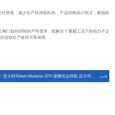
时快速交付替换，减少生产线停机时间；产品结构设计简洁，耐损耗
油化工阀门旋转控制的严苛需求，既解决了重载工况下的动力不足
业的连续生产提供可靠保障。
：
意大利Telwin Modular 20Ti 便携式点焊机 压力可调 耐用稳定