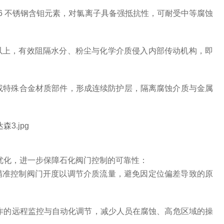
 316 不锈钢含钼元素，对氯离子具备强抵抗性，可耐受中等腐蚀
7 以上，有效阻隔水分、粉尘与化学介质侵入内部传动机构，即
或特殊合金材质部件，形成连续防护层，隔离腐蚀介质与金属
性优化，进一步保障石化阀门控制的可靠性：
可精准控制阀门开度以调节介质流量，避免因定位偏差导致的原
转动作的远程监控与自动化调节，减少人员在腐蚀、高危区域的操