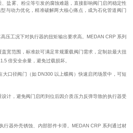
质、盐雾、粉尘等引发的腐蚀难题，直接影响阀门启闭稳定性
材料选型与动力优化，精准破解两大核心痛点，成为石化管道阀门
压工况下对执行器的扭矩输出要求高。MEDAN CRP 系列
覆盖宽范围，标准款可满足常规重载阀门需求，定制款最大扭
-1.5 倍安全余量，避免过载损坏。
口径阀门（如 DN300 以上蝶阀）快速启闭场景中，可短
重设计，避免阀门启闭到位后因介质压力反弹导致的执行器受
器外壳锈蚀、内部部件卡滞。MEDAN CRP 系列通过材