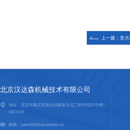
上一篇：
意大利
北京汉达森机械技术有限公司
地址：北京市顺义区南法信镇金关北二街3号院3号楼1
0层1035
邮箱：sales93@handelsen.cn