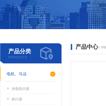
产品中心
/ P
产品分类
PRODUCTS
电机、马达
光电指示器
执行器