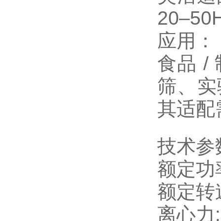
20–5
应用：
食品 
筛、实
其适配
技术参
额定功率
额定转速
离心力:2