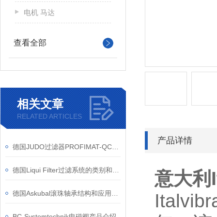
电机 马达
查看全部
相关文章
RELATED ARTICLES
产品详情
德国JUDO过滤器PROFIMAT-QC-ATP的工作原理
德国Liqui Filter过滤系统的类别和服务
意大利It
德国Askubal滚珠轴承结构和应用领域
Ital
BC-Systemtechnik电磁阀产品介绍