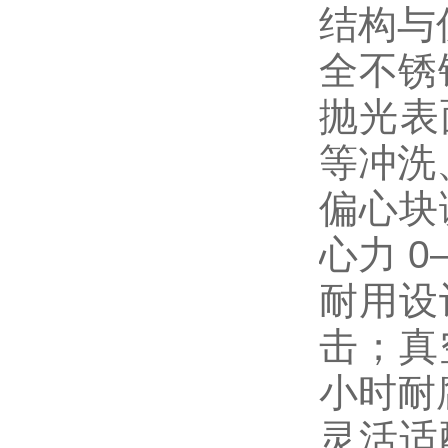
结构与
全不锈钢
抛光表
等冲洗
偏心块
心力 0
耐用设
击；真
小时耐
灵活适