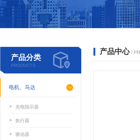
产品中心
/ P
产品分类
PRODUCTS
电机、马达
光电指示器
执行器
驱动器