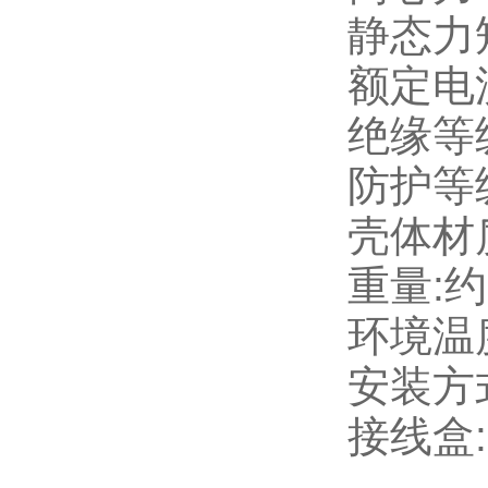
静态力矩
额定电流(
绝缘等级
防护等级:
壳体材质
重量:约 
环境温度
安装方式
接线盒: