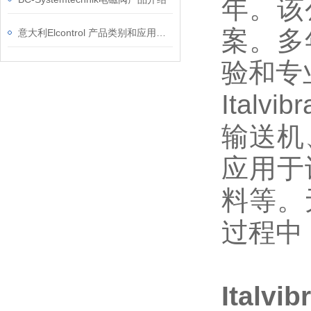
年。该
案。多年
意大利Elcontrol 产品类别和应用领域
验和专
Ital
输送机
应用于
料等。
过程中，
Italvi