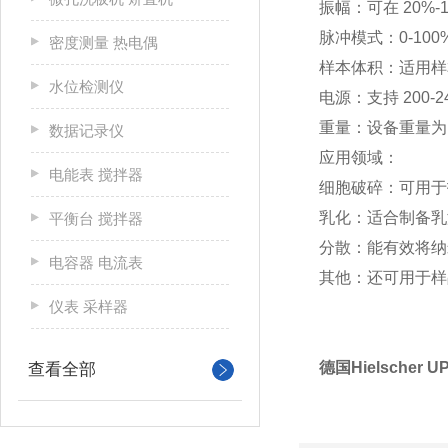
振幅：可在 20%-
脉冲模式：0-100
密度测量 热电偶
样本体积：适用样本体
水位检测仪
电源：支持 200-24
重量：设备重量为 1
数据记录仪
应用领域：
电能表 搅拌器
细胞破碎：可用于
乳化：适合制备乳
平衡台 搅拌器
分散：能有效将纳
电容器 电流表
其他：还可用于样
仪表 采样器
德国Hielscher
查看全部