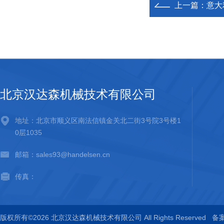
上一篇：
意大利
北京汉达森机械技术有限公司
地址：北京市顺义区南法信镇金关北二街3号院3号楼1
0层1035
邮箱：sales93@handelsen.cn
传真：
版权所有©2026 北京汉达森机械技术有限公司 All Rights Reserved
备案