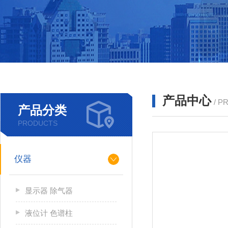
产品中心
/ P
产品分类
PRODUCTS
仪器
显示器 除气器
液位计 色谱柱