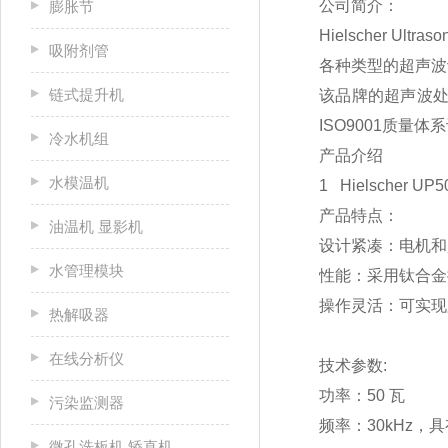
公司简介：
膨胀节
Hielscher 
吸附剂管
各种类型的超声波
链式提升机
该品牌的超声波
ISO9001质量体
冷水机组
产品介绍
水模温机
1 Hielscher UP5
产品特点：
油温机 显影机
设计紧凑：电机和
水管理模块
性能：采用钛合金
操作灵活：可实现
热解吸器
在线分析仪
技术参数:
功率：50 瓦
污染监测器
频率：30kHz，
微孔洗板机 矫直机