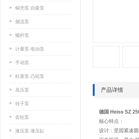
蜗壳泵 自吸泵
侧流泵
螺杆泵
计量泵 电动泵
手动泵
柱塞泵 凸轮泵
产品详情
高压泵
转子泵
德国 Heiss SZ
齿轮泵
核心特点：
设计：坚固紧凑圆
液压泵 液压缸