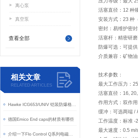
压力等级：最大 25
离心泵
活塞直径：12 种规
真空泵
安装方式：23 
密封：易维护密封结构，
活塞杆：精密研磨
查看全部
防爆可选：可提供 ATE
介质兼容：矿物油
技术参数：
相关文章
最大工作压力：250
RELATED ARTICLES
活塞直径：16, 20, 25,
作用方式：双作用
Hawke ICG653/UNIV 铠装防爆格兰结构原理与防护等级介绍
缓冲：可选两端 
德国Emico End caps的材质有哪些
工作温度：标准 -2
最大速度：0.5 m/
介绍一下Flo Control Q系列电磁阀的工作原理