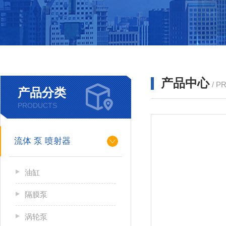
产品中心
/ P
产品分类
PRODUCTS
流体 泵 喷射器
油缸
隔膜泵
涡轮泵