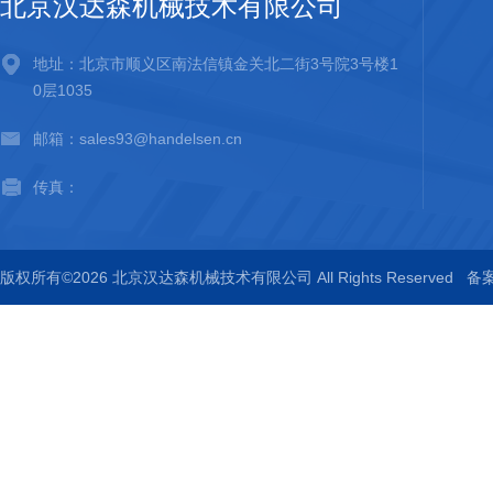
北京汉达森机械技术有限公司
地址：北京市顺义区南法信镇金关北二街3号院3号楼1
0层1035
邮箱：sales93@handelsen.cn
传真：
版权所有©2026 北京汉达森机械技术有限公司 All Rights Reserved
备案