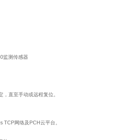
锁定，直至手动或远程复位。
us TCP网络及PCH云平台。