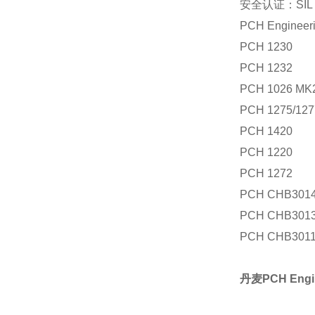
安全认证：SIL 
PCH Engine
PCH 1230
PCH 1232
PCH 1026 MK
PCH 1275/127
PCH 1420
PCH 1220
PCH 1272
PCH CHB301
PCH CHB301
PCH CHB301
丹麦PCH Engi