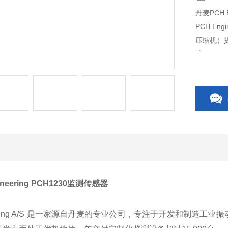
丹麦PCH E
PCH E
压缩机）
护于一体
力、化工
neering PCH1230监测传感器
neering A/S 是一家源自丹麦的专业公司，专注于开发和制造