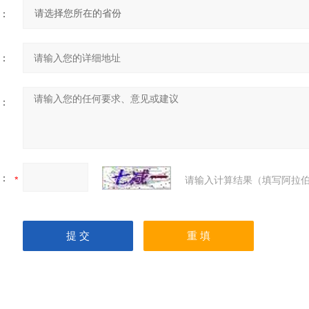
：
：
：
：
请输入计算结果（填写阿拉伯