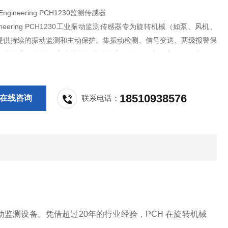
ngineering PCH1230监测传感器
ngineering PCH1230工业振动监测传感器专为旋转机械（如泵、风机、
提供持续的振动监测和主动保护。集振动检测、信号变送、两级报警保
，具备高可靠性、高防护等级与功能安全认证，广泛应用于风电、电
、水泥等工业领域。
18510938576
在线咨询
联系电话：
工业振动监测设备。凭借超过20年的行业经验，PCH 在旋转机械