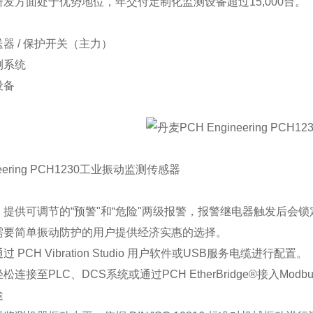
研发方面处于
优势
地位，年交付定制化监测设备超过15,000台。
器 / 保护开关（主力）
测系统
设备
ineering PCH1230工业振动监测传感器
提供可调节的“预警"和“危险"两级报警，报警继电器触发后会
需要简单振动防护的用户提供经济实惠的选择。
PCH Vibration Studio 用户软件或USB服务电缆进行配置。
连接至PLC、DCS系统或通过PCH EtherBridge®接入Modb
途