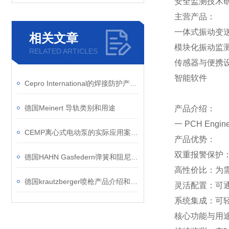
安全监测技术
主营产品：
一体式振动变送
相关文章
模块化振动监
RELATED ARTICLES
传感器与便携
智能软件
Cepro International的焊接防护产品有哪些优势？
德国Meinert 导轨类别和用途
产品介绍：
一 PCH Eng
CEMP离心式电动泵的实际应用案例介绍
产品优势：
双重报警保护：
德国HAHN Gasfedern弹簧和阻尼器的优势和应用领域
高性价比：为
德国krautzberger喷枪产品介绍和应用
灵活配置：可通过 
系统集成：可轻松
核心功能与用