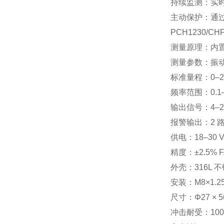
持续监测：实时监
主动保护：通
PCH1230/C
测量原理：内
测量参数：振动速
标准量程：0–20 
频率范围：0.1
输出信号：4–2
报警输出：2 
供电：18–30 
精度：±2.5% F.
外壳：316L 不
安装：M8×1
尺寸：Φ27 × 
冲击耐受：1000