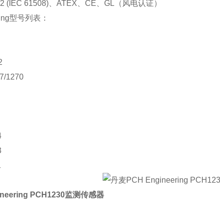
2 (IEC 61508)、ATEX、CE、GL（风电认证）
ering型号列表：
2
7/1270
4
3
1
neering PCH1230监测传感器