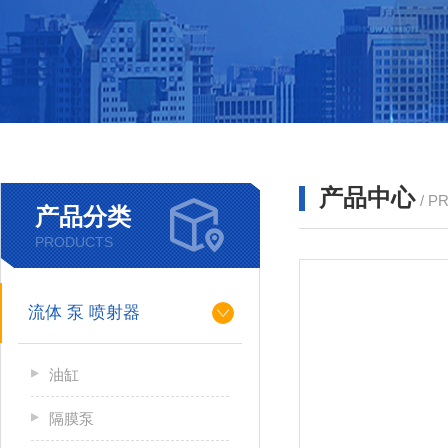
产品中心
/ P
产品分类
PRODUCTS
流体 泵 喷射器
油缸
隔膜泵