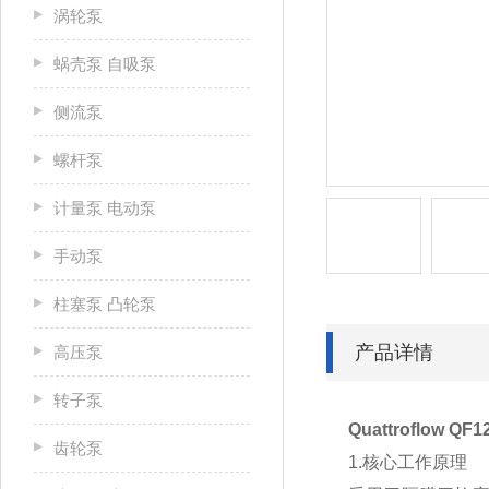
涡轮泵
蜗壳泵 自吸泵
侧流泵
螺杆泵
计量泵 电动泵
手动泵
柱塞泵 凸轮泵
产品详情
高压泵
转子泵
Quattroflow 
齿轮泵
1.核心工作原理