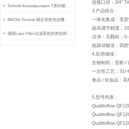
连接口径：3/4" Tri
Schmitt-Kreiselpumpen T系列塑料浸入式离心泵的安装注意事项
3.产品特点：
一体化集成：泵腔 
BIKON-Technik 锁定系统包括哪些产品
超高调节精度：200
德国Liqui Filter过滤系统的类别和服务
洁净：无颗粒；S‑H
低脉动输送：四腔
4.应用领域：
生物制药：层析 /
一次性工艺：SU
食品 / 化妆品：
5.型号列表：
Quattroflow QF1
Quattroflow QF1
Quattroflow QF1