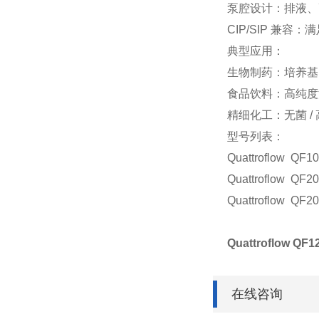
泵腔设计：排液、
CIP/SIP 兼
典型应用：
生物制药：培养基 
食品饮料：高纯度
精细化工：无菌 /
型号列表：
Quattroflow QF1
Quattroflow QF2
Quattroflow QF2
Quattroflow 
在线咨询