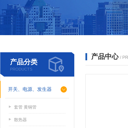
产品中心
/ P
产品分类
PRODUCTS
开关、电源、发生器
套管 黄铜管
散热器