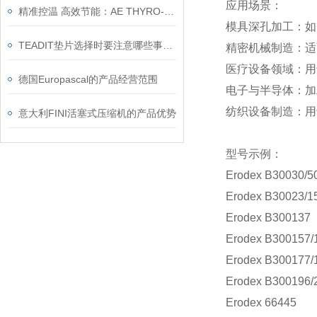
应用场景：
精准控温 高效节能：AE THYRO-A 功率控制器在塑料挤出机中的应用
模具深孔加工：如
TEADIT垫片选择时要注意哪些事项？
精密机械制造：适
医疗设备领域：用
德国Europascal的产品经营范围
电子与半导体：加
纺织设备制造：用
意大利FINI活塞式压缩机的产品优势
型号示例：
Erodex B30030/5
Erodex B30023/1
Erodex B300137
Erodex B300157/
Erodex B300177/
Erodex B300196/
Erodex 66445