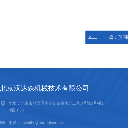
上一篇：
英国E
北京汉达森机械技术有限公司
地址：北京市顺义区南法信镇金关北二街3号院3号楼1
0层1035
邮箱：sales93@handelsen.cn