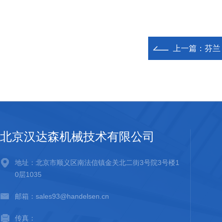
上一篇：
芬兰 
北京汉达森机械技术有限公司
地址：北京市顺义区南法信镇金关北二街3号院3号楼1
0层1035
邮箱：sales93@handelsen.cn
传真：