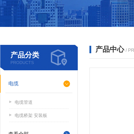
产品中心
/ P
产品分类
PRODUCTS
电缆
电缆管道
电缆桥架 安装板