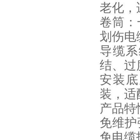
老化，
卷筒：
划伤电
导缆系
结、过
安装底
装，适
产品特
免维护
免电缆