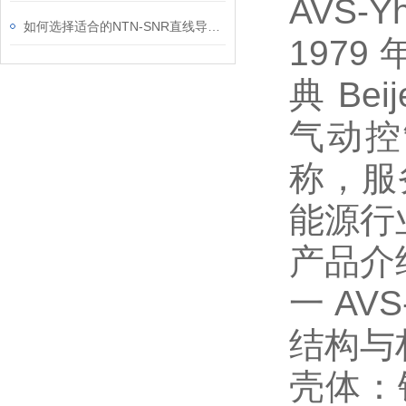
AVS
如何选择适合的NTN-SNR直线导轨？
197
典 Be
气动控
称，服
能源行
产品介
一 AVS‑
结构与
壳体：