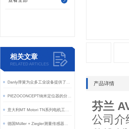
查看全部
相关文章
RELATED ARTICLES
Danly弹簧为众多工业设备提供了稳定而*的动力支持
产品详情
PIEZOCONCEPT纳米定位器的分类和应用
芬兰 AV
意大利MT Motori TN系列电机工作原理
公司介
德国Müller + Ziegler测量传感器的特点和类型