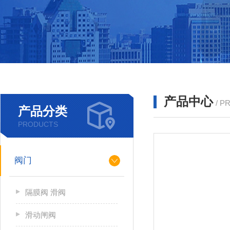
产品中心
/ P
产品分类
PRODUCTS
阀门
隔膜阀 滑阀
滑动闸阀