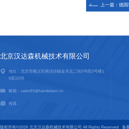
上一篇：
德国S
北京汉达森机械技术有限公司
地址：北京市顺义区南法信镇金关北二街3号院3号楼1
0层1035
邮箱：sales93@handelsen.cn
传真：
版权所有©2026 北京汉达森机械技术有限公司 All Rights Reserved
备案