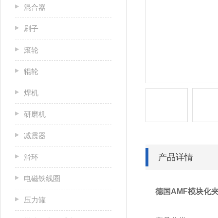
混合器
刷子
滚轮
辊轮
焊机
研磨机
减震器
产品详情
滑环
电磁铁线圈
德国AMF模块化夹
压力罐