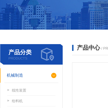
产品中心
/ P
产品分类
PRODUCTS
机械制造
线性装置
给料机