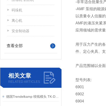
-非常适合批量生
-AMF 泵组的能
码垛机
以质量令人信服的
离心机
AMF的液压夹紧
应用领域的需求量
安全制动器
用于压力产生的各
查看全部
件、定心夹具、支
产品范围辅以全面
相关文章
型号列表:
RELATED ARTICLES
6901
6902
德国Trendelkamp 绞线模头 TK-D设计特点和应用
6904