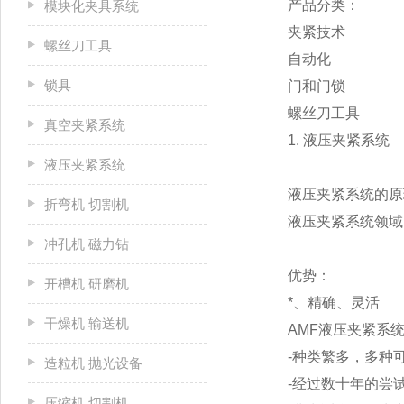
产品分类：
模块化夹具系统
夹紧技术
螺丝刀工具
自动化
锁具
门和门锁
螺丝刀工具
真空夹紧系统
1. 液压夹紧系统
液压夹紧系统
液压夹紧系统的原
折弯机 切割机
液压夹紧系统领域
冲孔机 磁力钻
优势：
开槽机 研磨机
*、精确、灵活
干燥机 输送机
AMF液压夹紧系
-种类繁多，多种
造粒机 抛光设备
-经过数十年的尝
压缩机 切割机