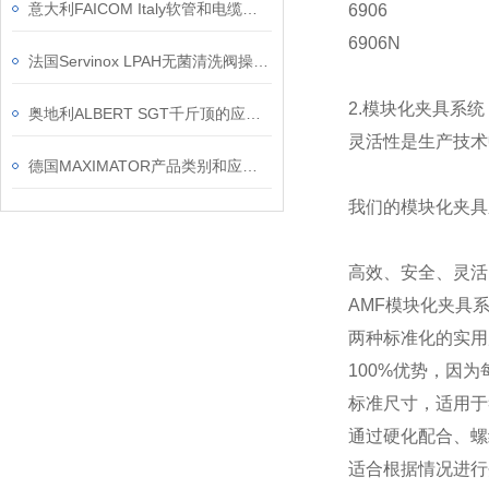
意大利FAICOM Italy软管和电缆卷筒应用和特点
6906
6906N
法国Servinox LPAH无菌清洗阀操作与维护技术指南
2.模块化夹具系统
奥地利ALBERT SGT千斤顶的应用案例
灵活性是生产技术
德国MAXIMATOR产品类别和应用行业
我们的模块化夹具
高效、安全、灵活
AMF模块化夹具
两种标准化的实用
100%优势，因
标准尺寸，适用于符合
通过硬化配合、螺
适合根据情况进行