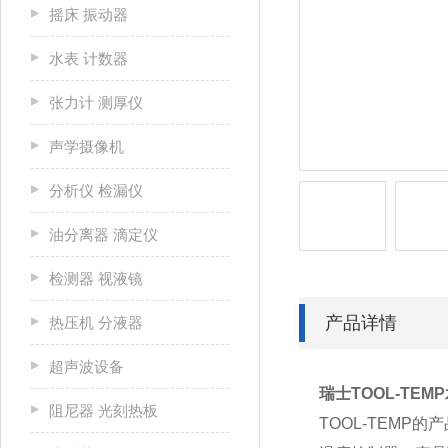
摇床 振动器
水表 计数器
张力计 测厚仪
声学摄像机
分析仪 检漏仪
油分离器 滴定仪
检测器 视液镜
产品详情
热压机 分液器
超声波设备
瑞士TOOL-TE
阻尼器 光刻热板
TOOL-TEM