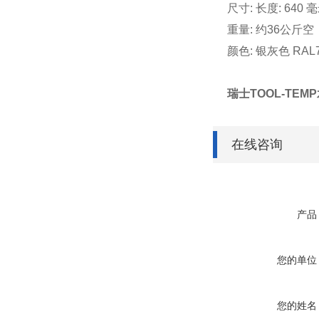
尺寸: 长度: 640
重量: 约36公斤空
颜色: 银灰色 RAL7
瑞士TOOL-TE
在线咨询
产品
您的单位
您的姓名