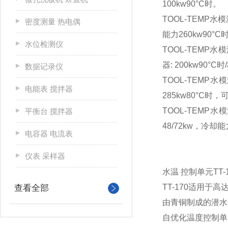
100kw90°C时。
TOOL-TEMP水
密度测量 热电偶
能力260kw90°
水位检测仪
TOOL-TEMP水
器: 200kw90°C
数据记录仪
TOOL-TEMP
电能表 搅拌器
285kw80°C时
TOOL-TEMP
平衡台 搅拌器
48/72kw，冷却能
电容器 电流表
仪表 采样器
水温 控制单元TT-1
TT-170适用于
查看全部
由青铜制成的潜水
自优化温度控制单