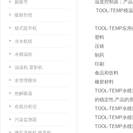
温度控制器；产品
膨胀节
TOOL-TEMP模
吸附剂管
链式提升机
TOOL-TEMP应
塑料
冷水机组
压铸
水模温机
制药
印刷
油温机 显影机
食品和饮料
水管理模块
橡胶材料
TOOL-TEM
热解吸器
的稳定性,产品的
在线分析仪
TOOL-TEMP水
TOOL-TEMP水
污染监测器
TOOL-TEMP
微孔洗板机 矫直机