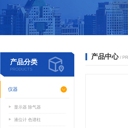
产品中心
/ P
产品分类
PRODUCTS
仪器
显示器 除气器
液位计 色谱柱