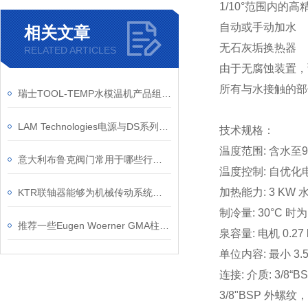
1/10°范围内的
自动或手动加水
相关文章
无石灰垢换热器
RELATED ARTICLES
由于无腐蚀装置，
所有与水接触的部
瑞士TOOL-TEMP水模温机产品组成结构？
LAM Technologies电源与DS系列步进电机驱动器结合使用
技术规格：
温度范围: 含水至9
意大利布鲁克阀门常用于哪些行业？有哪些特点？
温度控制: 自优
加热能力: 3 KW 
KTR联轴器能够为机械传动系统提供稳定可靠的支撑
制冷量: 30°C 时为
推荐一些Eugen Woerner GMA柱塞泵的应用案例
泉容量: 电机 0.27 
单位内容: 最小 3.5
连接: 介质: 3/8“
3/8"BSP 外螺纹