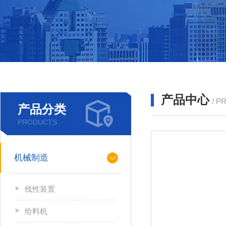
产品中心
/ P
产品分类
PRODUCTS
机械制造
线性装置
给料机