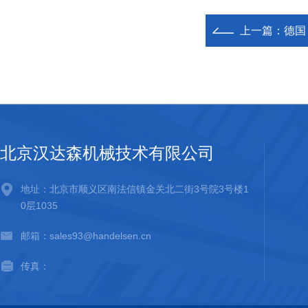
上一篇：
德国 
北京汉达森机械技术有限公司
地址：北京市顺义区南法信镇金关北二街3号院3号楼1
0层1035
邮箱：sales93@handelsen.cn
传真：