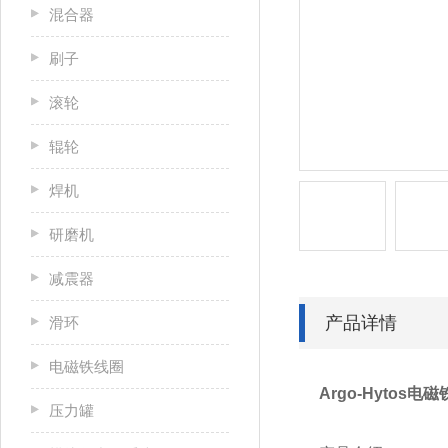
混合器
刷子
滚轮
辊轮
焊机
研磨机
减震器
产品详情
滑环
电磁铁线圈
Argo-Hytos电磁
压力罐