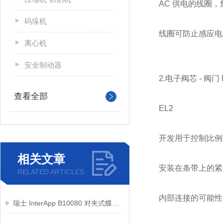
AC 供电的线圈
码垛机
线圈可防止感应电压可
离心机
安全制动器
2.电子阀芯 - 阀门
查看全部
EL2
开发用于控制比例阀 
相关文章
安装在条带上的紧凑型装
RELATED ARTICLES
内部连接的可能性
瑞士 InterApp B10080 对夹式蝶阀结构原理与技术参数解析