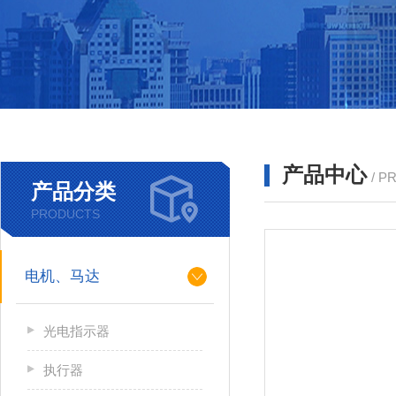
产品中心
/ P
产品分类
PRODUCTS
电机、马达
光电指示器
执行器