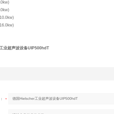
.0kw)
.0kw)
10.0kw)
16.0kw)
er工业超声波设备UIP500hdT
：