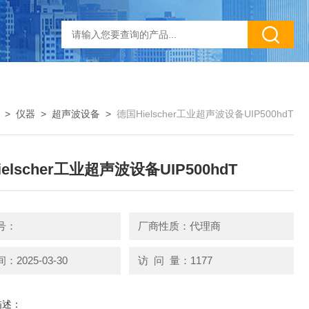
>
仪器
>
超声波设备
>
德国Hielscher工业超声波设备UIP500hdT
elscher工业超声波设备UIP500hdT
号：
厂商性质：代理商
2025-03-30
访 问 量：1177
描述：