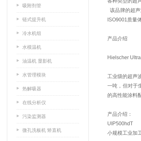
各种类型的超
吸附剂管
该品牌的超声
链式提升机
ISO9001质
冷水机组
产品介绍
水模温机
Hielscher U
油温机 显影机
水管理模块
工业级的超声
一吨，但对于生
热解吸器
的高性能涂料
在线分析仪
产品介绍：
污染监测器
UIP500hdT
微孔洗板机 矫直机
小规模工业加