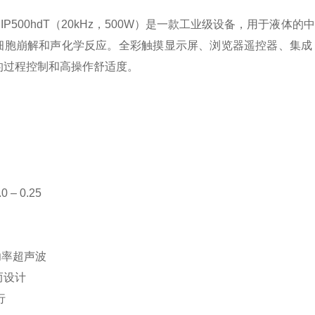
P500hdT（20kHz，500W）是一款工业级设备，用于液体的
胞崩解和声化学反应。全彩触摸显示屏、浏览器遥控器、集成 S
的过程控制和高操作舒适度。
0 – 0.25
瓦功率超声波
而设计
行