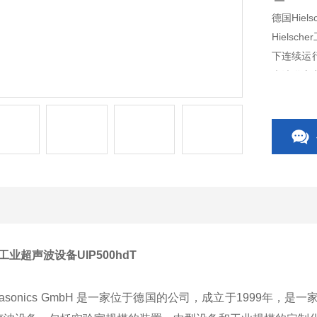
德国Hiel
Hiels
下连续运行
声波供应
er工业超声波设备UIP500hdT
r Ultrasonics GmbH 是一家位于德国的公司，成立于19