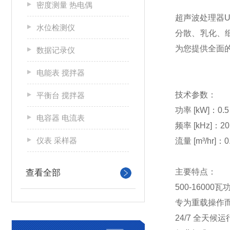
密度测量 热电偶
超声波处理器UI
水位检测仪
分散、乳化、细
为您提供全面
数据记录仪
电能表 搅拌器
技术参数：
平衡台 搅拌器
功率 [kW]：0.5
电容器 电流表
频率 [kHz]：20
仪表 采样器
流量 [m³/hr]：0.
主要特点：
查看全部
500-16000
专为重载操作
24/7 全天候运