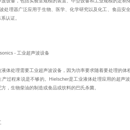
声波设备，包括实验室规模的装置、中型设备和工业规模的定制
波处理器广泛应用于生物、医学、化学研究以及化工、食品安全
量体系认证。
ltrasonics - 工业超声波设备
波液体处理需要工业超声波设备，因为功率要求随着要处理的体
产过程来说是不够的。Hielscher是工业液体处理应用的
配方，生物柴油的制造或食品或饮料的巴氏杀菌。
工