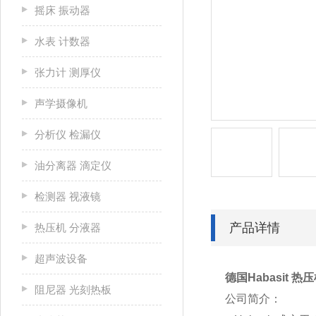
摇床 振动器
水表 计数器
张力计 测厚仪
声学摄像机
分析仪 检漏仪
油分离器 滴定仪
检测器 视液镜
产品详情
热压机 分液器
超声波设备
德国Habasit 热
阻尼器 光刻热板
公司简介：