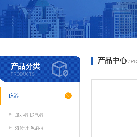
产品中心
/ P
产品分类
PRODUCTS
仪器
显示器 除气器
液位计 色谱柱