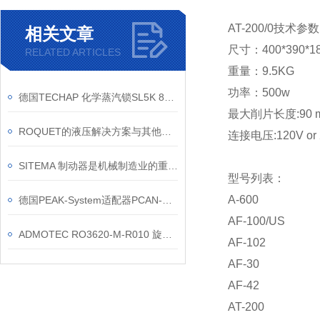
AT-200/0技术参
相关文章
尺寸：400*390*1
RELATED ARTICLES
重量：9.5KG
功率：500w
德国TECHAP 化学蒸汽锁SL5K 860 4045的工作原理是什么
最大削片长度:90 mm 
ROQUET的液压解决方案与其他品牌相比有什么优势
连接电压:120V or 
SITEMA 制动器是机械制造业的重要伙伴
型号列表：
A-600
德国PEAK-System适配器PCAN-USB FD工作原理
AF-100/US
ADMOTEC RO3620-M-R010 旋转变压器 化工测控设备位置检测应用
AF-102
AF-30
AF-42
AT-200