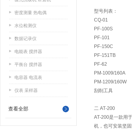
型号列表：
密度测量 热电偶
CQ-01
水位检测仪
PF-100S
PF-101
数据记录仪
PF-150C
电能表 搅拌器
PF-151TB
PF-62
平衡台 搅拌器
PM-1009/160A
电容器 电流表
PM-1209/160W
仪表 采样器
刮削工具
二 AT-200
查看全部
AT-200是一款用
机，也可安装坚固