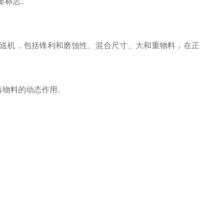
重要标志。
送机，包括锋利和磨蚀性、混合尺寸、大和重物料，在正
落物料的动态作用。