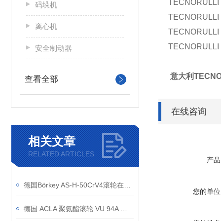
TECNORULLI 1
码垛机
TECNORULLI 2
离心机
TECNORULLI 2
TECNORULLI 2
安全制动器
意大利TECNOR
查看全部
在线咨询
相关文章
RELATED ARTICLES
产品
德国Börkey AS-H-50CrV4滚轮在重型运输中的案例分析
您的单位
德国 ACLA 聚氨酯滚轮 VU 94A 应用场景有哪些