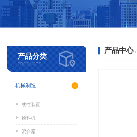
产品中心
产品分类
PRODUCTS
机械制造
线性装置
给料机
混合器