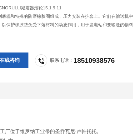
NORULLI减震器滚轮15.1.9.11
制底辊和特殊的防磨橡胶圈组成，压力安装在护套上。它们在输送机中
，以保护橡胶垫免受下落材料的动态作用，用于发电站和要输送的物料
18510938576
在线咨询
联系电话：
和工厂位于维罗纳工业带的圣乔瓦尼·卢帕托托。