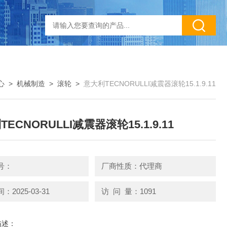
心
>
机械制造
>
滚轮
>
意大利TECNORULLI减震器滚轮15.1.9.11
ECNORULLI减震器滚轮15.1.9.11
号：
厂商性质：代理商
2025-03-31
访 问 量：1091
描述：