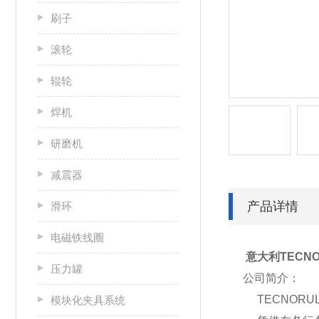
刷子
滚轮
辊轮
焊机
研磨机
减震器
产品详情
滑环
电磁铁线圈
意大利TECNOR
压力罐
公司简介：
TECNORU
模块化夹具系统