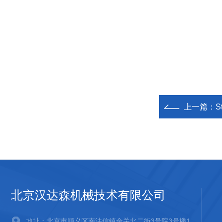
上一篇：
S
北京汉达森机械技术有限公司
地址：北京市顺义区南法信镇金关北二街3号院3号楼1