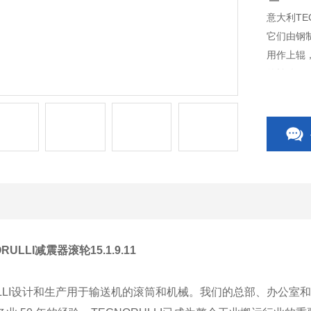
意大利TEC
它们由钢
用作上辊
的转移。
ULLI减震器滚轮15.1.9.11
LLI设计和生产用于输送机的滚筒和机械。我们的总部、办公室