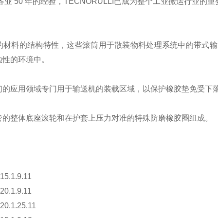
 50 年的经验，TECNORULLI已成为整个工业搬运行业的
的材料的结构特性，这些滚筒用于散装物料处理系统中的带式输
蚀性的环境中。
们的应用领域专门用于输送机的装载区域，以保护橡胶垫免受下
管的整体底座滚轮和在护套上压力对准的特殊防磨橡胶圈组成。
5.1.9.11
0.1.9.11
0.1.25.11