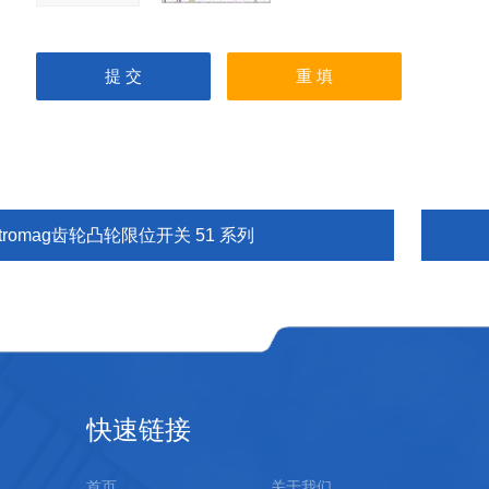
tromag齿轮凸轮限位开关 51 系列
快速链接
首页
关于我们