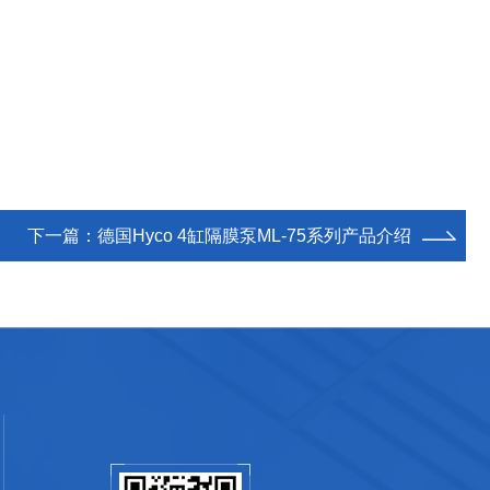
下一篇：
德国Hyco 4缸隔膜泵ML-75系列产品介绍