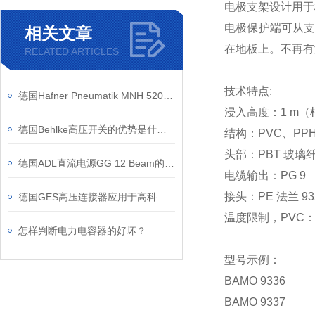
电极支架设计用于
电极保护端可从支架
相关文章
在地板上。不再有
RELATED ARTICLES
技术特点:
德国Hafner Pneumatik MNH 520 701电磁阀的应用案例介绍
浸入高度：1 m（根据
德国Behlke高压开关的优势是什么？
结构：PVC、PPH、A
头部：PBT 玻璃纤维
德国ADL直流电源GG 12 Beam的工作原理
电缆输出：PG 9
接头：PE 法兰 93
德国GES高压连接器应用于高科技行业
温度限制，PVC：+55
怎样判断电力电容器的好坏？
型号示例：
BAMO 9336
BAMO 9337