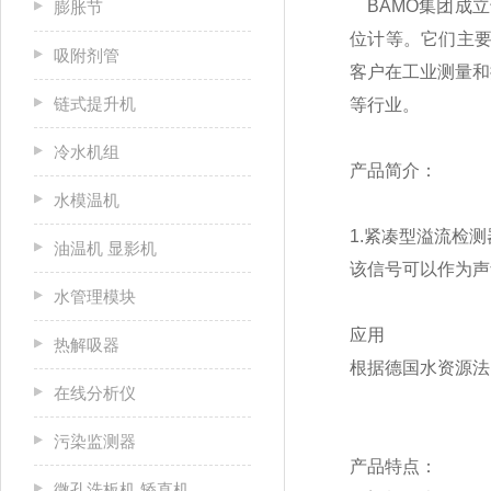
BAMO集团成立
膨胀节
位计等。它们主要
吸附剂管
客户在工业测量和
链式提升机
等行业。
冷水机组
产品简介：
水模温机
1.紧凑型溢流检测器
油温机 显影机
该信号可以作为声
水管理模块
应用
热解吸器
根据德国水资源法
在线分析仪
污染监测器
产品特点：
微孔洗板机 矫直机