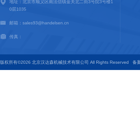
地址：北京市顺义区南法信镇金关北二街3号院3号楼1
0层1035
邮箱：sales93@handelsen.cn
传真：
版权所有©2026 北京汉达森机械技术有限公司 All Rights Reserved
备案