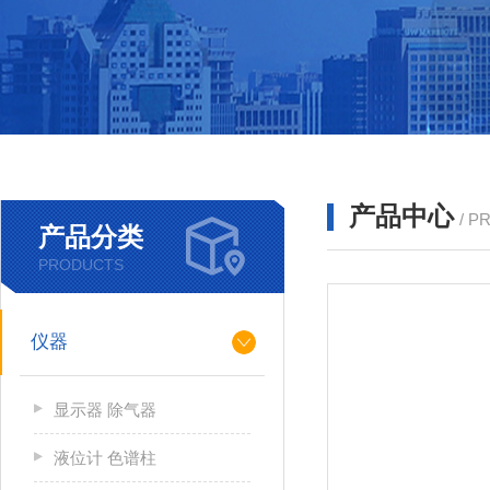
产品中心
/ P
产品分类
PRODUCTS
仪器
显示器 除气器
液位计 色谱柱