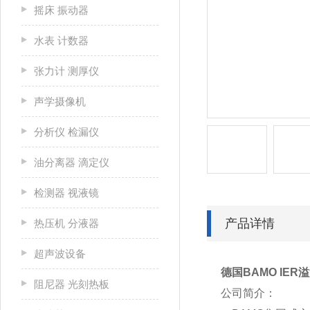
摇床 振动器
水表 计数器
张力计 测厚仪
声学摄像机
分析仪 检漏仪
油分离器 滴定仪
检测器 视液镜
产品详情
热压机 分液器
超声波设备
德国BAMO IER溢
阻尼器 光刻热板
公司简介：