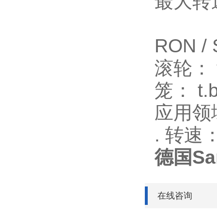
最大转速：
RON / 
滚轮： t
笼： t.b
应用领域：
. 转速：
德国San
在线咨询