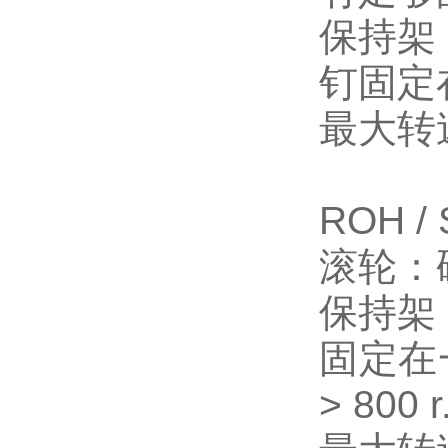
保持架
钉固定
最大转速：
ROH / 
滚轮：
保持架
固定在
> 800 r