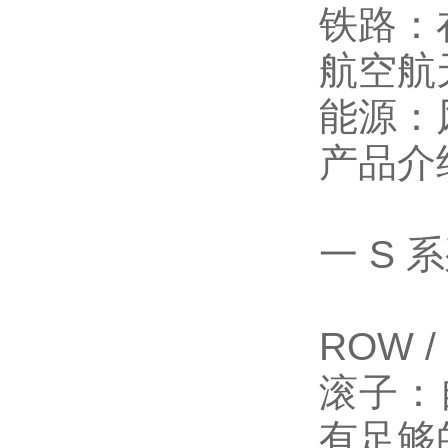
铁路：
航空航
能源：
产品介
一 S 
ROW /
滚子：
有足够