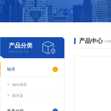
产品中心
/ P
产品分类
PRODUCTS
轴承
轴向轴承
轴承盖