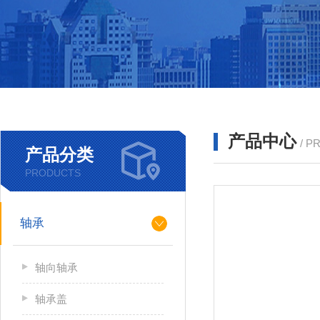
产品中心
/ P
产品分类
PRODUCTS
轴承
轴向轴承
轴承盖