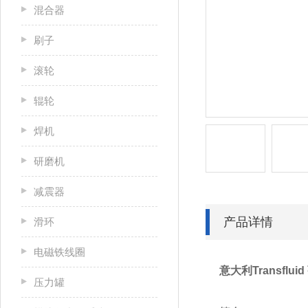
混合器
刷子
滚轮
辊轮
焊机
研磨机
减震器
产品详情
滑环
电磁铁线圈
意大利Transflu
压力罐