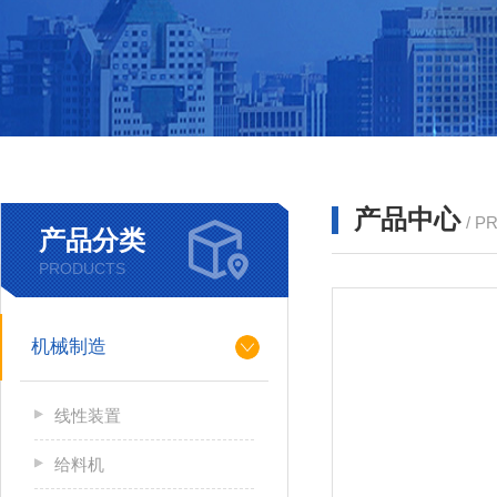
产品中心
/ P
产品分类
PRODUCTS
机械制造
线性装置
给料机