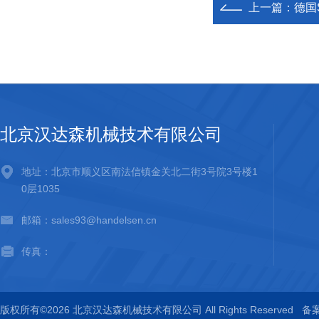
上一篇：
德国
北京汉达森机械技术有限公司
地址：北京市顺义区南法信镇金关北二街3号院3号楼1
0层1035
邮箱：sales93@handelsen.cn
传真：
版权所有©2026 北京汉达森机械技术有限公司 All Rights Reserved
备案